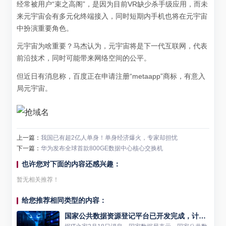
经常被用户“束之高阁”，是因为目前VR缺少杀手级应用，而未
来元宇宙会有多元化终端接入，同时短期内手机也将在元宇宙
中扮演重要角色。
元宇宙为啥重要？马杰认为，元宇宙将是下一代互联网，代表
前沿技术，同时可能带来网络空间的公平。
但近日有消息称，百度正在申请注册“metaapp”商标，有意入
局元宇宙。
上一篇：
我国已有超2亿人单身！单身经济爆火，专家却担忧
下一篇：
华为发布全球首款800GE数据中心核心交换机
也许您对下面的内容还感兴趣：
暂无相关推荐！
给您推荐相同类型的内容：
国家公共数据资源登记平台已开发完成，计划于3月1日上线试运行