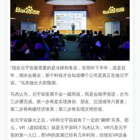
“现在元宇宙最需要的是冷静和务实，在明年下半年，或是后
年，潮水会褪去，那个时候才会知道哪个公司是真正在做元宇
宙。”马杰做出大胆预测。
马杰认为，元宇宙发展不会一蹴而就，而是会循序渐进，分为
三步骤完成。第一步将是实现身份、朋友、沉浸感等六要素；
第二步将构建经济体系；第三步将实现文明价值。
在元宇宙爆火之后，VR和元宇宙就有了一定的“捆绑”关系。那
么，VR（虚拟现实）就是元宇宙吗？马杰认为，VR只是元宇
宙的第一入口，而VR的发展已经有几年时间，但现在VR设备