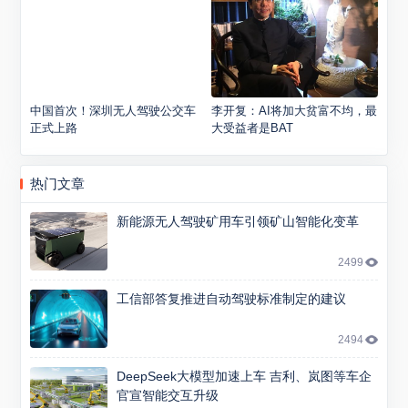
中国首次！深圳无人驾驶公交车
李开复：AI将加大贫富不均，最
正式上路
大受益者是BAT
热门文章
新能源无人驾驶矿用车引领矿山智能化变革
2499
工信部答复推进自动驾驶标准制定的建议
2494
DeepSeek大模型加速上车 吉利、岚图等车企
官宣智能交互升级