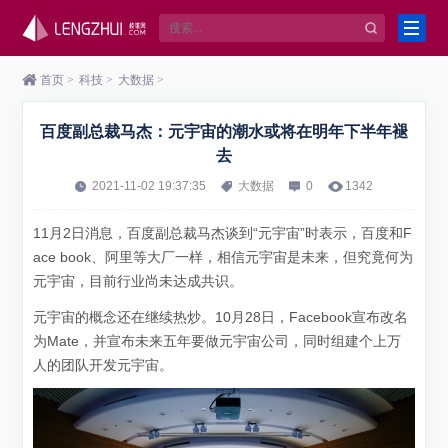
首页
>
科技
>
大数据
>
百度副总裁马杰：元宇宙的潮水或将在明年下半年褪
去
2021-11-02 19:37:35
大数据
0
1342
11月2日消息，百度副总裁马杰谈到“元宇宙”时表示，百度和F
ace book、阿里等大厂一样，相信元宇宙是未来，但究竟何为
元宇宙，目前行业尚未达成共识。
元宇宙的概念还在继续热炒。10月28日，Facebook宣布改名
为Mate，并宣布未来五年要做元宇宙公司，同时组建个上万
人的团队开发元宇宙。