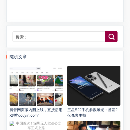
搜索：
随机文章
抖音网页版内测上线，直接启用
三星S22手机参数曝光：首发2
双拼“douyin.com”
亿像素主摄