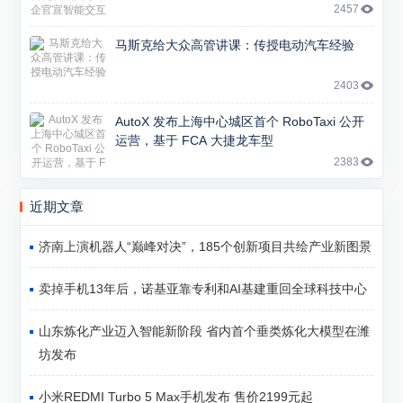
2457
马斯克给大众高管讲课：传授电动汽车经验
2403
AutoX 发布上海中心城区首个 RoboTaxi 公开
运营，基于 FCA 大捷龙车型
2383
近期文章
济南上演机器人“巅峰对决”，185个创新项目共绘产业新图景
卖掉手机13年后，诺基亚靠专利和AI基建重回全球科技中心
山东炼化产业迈入智能新阶段 省内首个垂类炼化大模型在潍
坊发布
小米REDMI Turbo 5 Max手机发布 售价2199元起