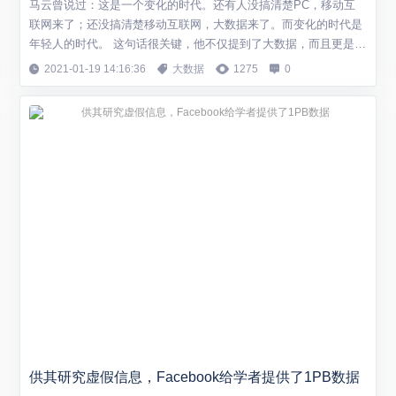
马云曾说过：这是一个变化的时代。还有人没搞清楚PC，移动互
联网来了；还没搞清楚移动互联网，大数据来了。而变化的时代是
年轻人的时代。 这句话很关键，他不仅提到了大数据，而且更是用
一句话阐述了互联网从PC时代，进化到移动互联网时代，然后从
2021-01-19 14:16:36
大数据
1275
0
移动互联网时代进阶到了大数据时代。有几个关键点很重要：PC
时代，全球催生了大量的互联网上市企业，包括谷歌、亚马逊、新
浪、搜狐、新东方等等；移动互联网时代，...
供其研究虚假信息，Facebook给学者提供了1PB数据