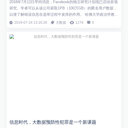
2018年7月12日早间消息，Facebook的独立研究计划现已启动首项
研究。学者可以从该公司获取1PB（100万GB）的匿名用户数据，
以便了解错误信息在选举过程中发挥的作用。 哈佛大学政治学教
授、该项目联席主席加里·金（Gary King）表示，这些数据包含全
2019-07-24 13:16:28
大数据
1276
0
球Facebook用户在过去一年点击过的几乎所有的公开网址，也包
括第三方核查机构认定为假新闻的内容所在的网址。 这组数据还包
括...
信息时代，大数据预防性犯罪是一个新课题