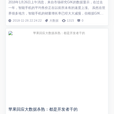
2018年1月26日上午消息，来自市场研究GfK的数据显示，在过去
一年，智能手机的平均售价正在以前所未有的速度上涨。 虽然在世
界很多地方，智能手机的销量增长率已经大大减慢，但根据GfK的
数据显示，去年第三季度，智能手机的平均售价以创纪录的速度上
2018-11-26 22:24:22
大数据
1315
0
涨，第四季度再次上涨。消费者平均每年支付363美元，同比增长1
0%。这也是季度增长最快的一个季度。 若对比2016年和2017年的
第四季度，全球...
苹果回应大数据杀熟：都是开发者干的