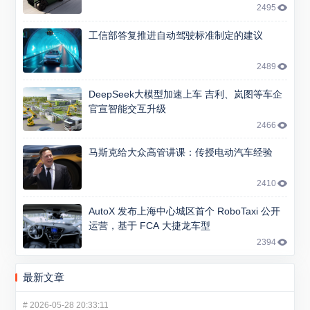
2495
工信部答复推进自动驾驶标准制定的建议
2489
DeepSeek大模型加速上车 吉利、岚图等车企
官宣智能交互升级
2466
马斯克给大众高管讲课：传授电动汽车经验
2410
AutoX 发布上海中心城区首个 RoboTaxi 公开
运营，基于 FCA 大捷龙车型
2394
最新文章
#
2026-05-28 20:33:11