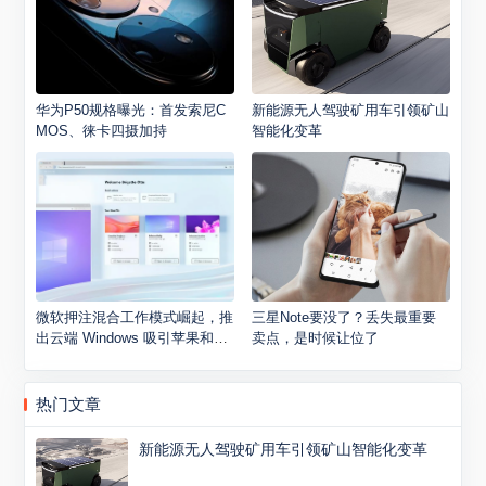
华为P50规格曝光：首发索尼C
新能源无人驾驶矿用车引领矿山
MOS、徕卡四摄加持
智能化变革
微软押注混合工作模式崛起，推
三星Note要没了？丢失最重要
出云端 Windows 吸引苹果和安
卖点，是时候让位了
卓用户
热门文章
新能源无人驾驶矿用车引领矿山智能化变革