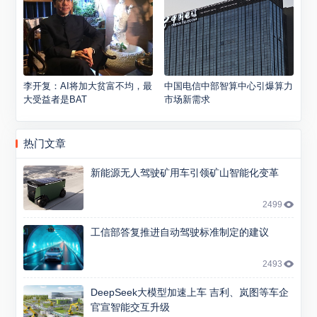
李开复：AI将加大贫富不均，最
中国电信中部智算中心引爆算力
大受益者是BAT
市场新需求
热门文章
新能源无人驾驶矿用车引领矿山智能化变革
2499
工信部答复推进自动驾驶标准制定的建议
2493
DeepSeek大模型加速上车 吉利、岚图等车企
官宣智能交互升级