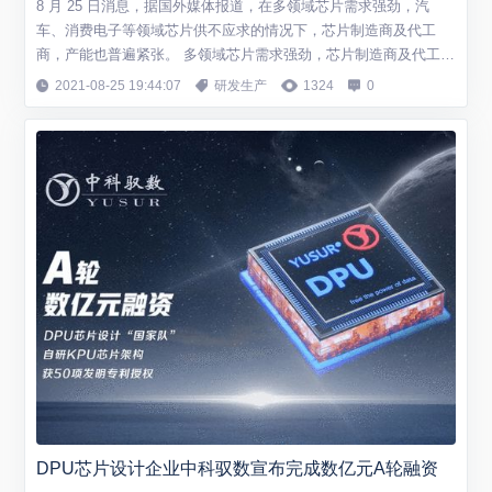
8 月 25 日消息，据国外媒体报道，在多领域芯片需求强劲，汽
车、消费电子等领域芯片供不应求的情况下，芯片制造商及代工
商，产能也普遍紧张。 多领域芯片需求强劲，芯片制造商及代工商
产能紧张，也就意味着对晶圆有强劲的需求，也将推升晶圆制造商
2021-08-25 19:44:07
研发生产
1324
0
的业绩。 英文媒体的报道显示，晶圆制造商环球晶圆的高管透露，
他们现有的订单，已能排到 2022 年年底。 而英文媒体在报道中还
提到，环球晶圆的这名高管也...
DPU芯片设计企业中科驭数宣布完成数亿元A轮融资