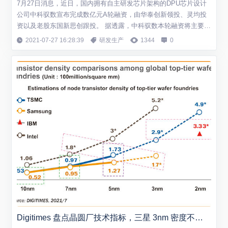
7月27日消息，近日，国内拥有自主研发芯片架构的DPU芯片设计
公司中科驭数宣布完成数亿元A轮融资，由华泰创新领投、灵均投
资以及老股东国新思创跟投。 据透露，中科驭数本轮融资将主要用
于第二代DPU芯片K2的流片以及后续的研发迭代。 据中科驭数创
2021-07-27 16:28:39
研发生产
1344
0
始人兼CEO鄢贵海预测，未来用于数据中心的DPU的规模将和数据
中心服务器等量，如同每台服务器都必须配备网卡一样，每台服务
器都会配备DPU，预计未来...
Digitimes 盘点晶圆厂技术指标，三星 3nm 密度不及英特尔 7nm