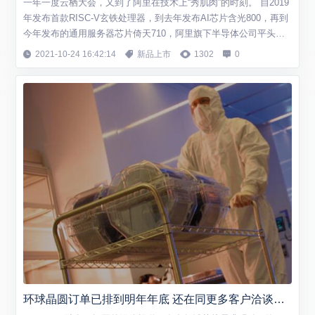
一年一度云栖大会，又到了阿里在技术上“秀肌肉”的时刻。 自2019
年发布首款RISC-V玄铁处理器，到去年发布AI芯片含光800，再到
今年发布的通用服务器芯片倚天710，阿里旗下半导体公司平头哥
在芯片上实现了“年更”。 在半导体领域被“卡脖子”的当下，阿里在
2021-10-24 16:42:14
新品上市
1302
0
芯片设计上的进展格外引发关注。 顶配？ 对比之下，本次最新发
布的倚天710芯片，是目前参数表现最为亮眼的一个：5nm制程、
单芯片容...
环球晶圆订单已排到明年年底 还在同更多客户洽谈长期合同