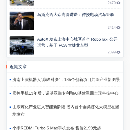
2470
马斯克给大众高管讲课：传授电动汽车经验
2414
AutoX 发布上海中心城区首个 RoboTaxi 公开
运营，基于 FCA 大捷龙车型
2399
近期文章
济南上演机器人“巅峰对决”，185个创新项目共绘产业新图景
卖掉手机13年后，诺基亚靠专利和AI基建重回全球科技中心
山东炼化产业迈入智能新阶段 省内首个垂类炼化大模型在潍
坊发布
小米REDMI Turbo 5 Max手机发布 售价2199元起