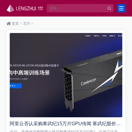
首页
>
芯片
>
阿里云否认采购寒武纪15万片GPU传闻 寒武纪股价创新高引关注
近日，市场传言称阿里云将采购寒武纪15万片GPU，引发广泛关