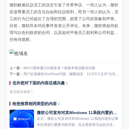
微软解雇抗议员工的决定引发了外界争议。一些人认为，微软
应该尊重员工的言论自由和抗议权利，而另一些人则认为，员
工的行为已经超出了合理的范围，损害了公司的形象和声誉。
目前，微软尚未对此事件发表公开评论。未来，微软将如何处
理与以色列政府的合同，以及如何平衡员工权利和公司利益，
仍有待观察。
上一篇：
Win11圆角窗口问题多多？新版本推送解决问题
下一篇：
用户反馈微软OneDrive问题：频繁崩溃、13.6万个文件“玩失踪”
也许您对下面的内容还感兴趣：
暂无相关推荐！
给您推荐相同类型的内容：
微软公司宣布对其Windows 11系统内置的记事本应用进行重要功能升级
近日，微软公司宣布对其Windows 11系统内置的记事
本应用进行重要功能升级。此次更新将为这款历史悠