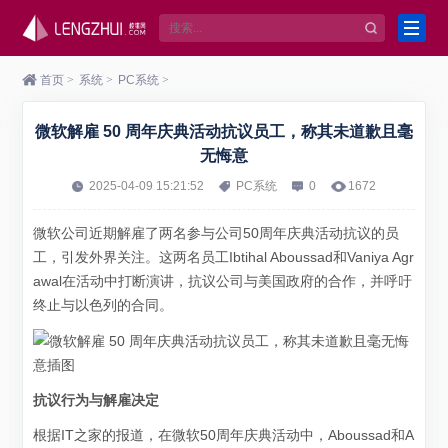
首页
>
系统
>
PC系统
>
微软解雇 50 周年庆典活动抗议员工，称其未道歉且毫
无悔意
2025-04-09 15:21:52
PC系统
0
1672
微软公司近期解雇了两名参与公司50周年庆典活动抗议的员
工，引发外界关注。这两名员工Ibtihal Aboussad和Vaniya Agr
awal在活动中打断演讲，抗议公司与美国政府的合作，并呼吁
终止与以色列的合同。
抗议行为与解雇决定
根据IT之家的报道，在微软50周年庆典活动中，Aboussad和A