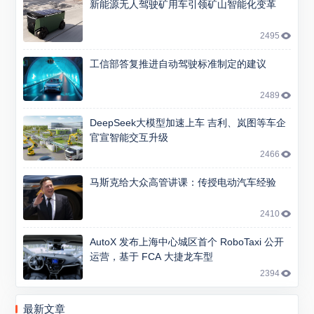
新能源无人驾驶矿用车引领矿山智能化变革
2495
工信部答复推进自动驾驶标准制定的建议
2489
DeepSeek大模型加速上车 吉利、岚图等车企
官宣智能交互升级
2466
马斯克给大众高管讲课：传授电动汽车经验
2410
AutoX 发布上海中心城区首个 RoboTaxi 公开
运营，基于 FCA 大捷龙车型
2394
最新文章