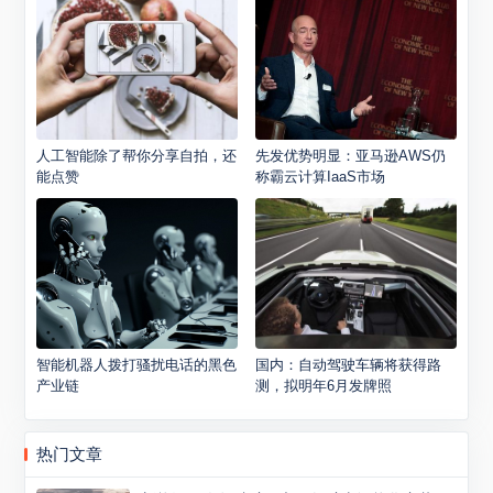
人工智能除了帮你分享自拍，还
先发优势明显：亚马逊AWS仍
能点赞
称霸云计算IaaS市场
智能机器人拨打骚扰电话的黑色
国内：自动驾驶车辆将获得路
产业链
测，拟明年6月发牌照
热门文章