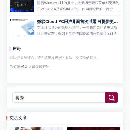
随着Windows 11的推出，大量UI元素和菜单都更新到
了WinUI 2.6乃至WinUI 3.0。作为新设计的一部分，W
in11的窗口、菜单、按钮等外观出现了大量圆角元
微软Cloud PC用户界面首次泄露 可提供更安全Windows11桌面
素。微软从Win8开始，一直在系...
在上月底举办的微软活动中，一些我们关注的重点项
目并未宣布，例如上半年传闻较多的云电脑Cloud PC
计划。不过近期，一名名叫ALumia的泄密者发布了一
张微软Cloud PC功能界面的宣传图，从中我们不难...
评论
◎欢迎参与讨论，请在这里发表您的看法、交流您的观点。
你必须
登录
才能发表评论.
搜索：
随机文章