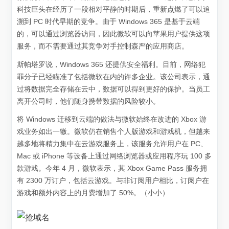
科技巨头在经历了一段相对平静的时期后，重新点燃了可以追
溯到 PC 时代早期的竞争。由于 Windows 365 是基于云端
的，可以通过浏览器访问，因此微软可以向苹果用户提供这项
服务，而不需要通过其竞争对手控制森严的应用商店。
斯帕塔罗说，Windows 365 还提供安全福利。目前，网络犯
罪分子已经瞄准了包括微软在内的许多企业。该公司表示，通
过将数据完全存储在云中，数据可以得到更好的保护。当员工
离开公司时，他们随身携带数据的风险较小。
将 Windows 迁移到云端的做法与微软始终在改进的 Xbox 游
戏业务如出一辙。微软仍在销售个人版游戏和游戏机，但越来
越多地将精力集中在云游戏服务上，该服务允许用户在 PC、
Mac 或 iPhone 等设备上通过网络浏览器或应用程序玩 100 多
款游戏。今年 4 月，微软表示，其 Xbox Game Pass 服务拥
有 2300 万订户，包括云游戏。与非订阅用户相比，订阅户在
游戏和额外内容上的月费增加了 50%。（小小）