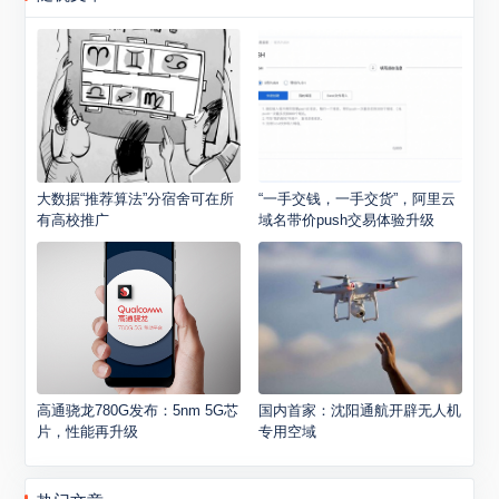
大数据“推荐算法”分宿舍可在所
“一手交钱，一手交货”，阿里云
有高校推广
域名带价push交易体验升级
高通骁龙780G发布：5nm 5G芯
国内首家：沈阳通航开辟无人机
片，性能再升级
专用空域