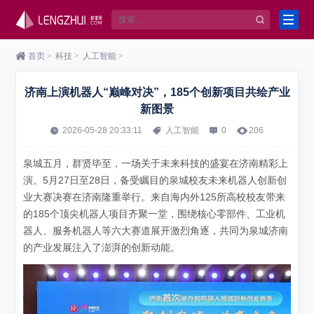
首页
>
科技
>
人工智能
>
济南上演机器人“巅峰对决”，185个创新项目共绘产业
新图景
2026-05-28 20:33:11
人工智能
0
206
泉城五月，群贤毕至，一场关于未来科技的盛宴在济南精彩上
演。5月27日至28日，备受瞩目的泉城校友未来机器人创新创
业大赛决赛在济南隆重举行。来自海内外125所高校校友带来
的185个顶尖机器人项目齐聚一堂，围绕核心零部件、工业机
器人、服务机器人等六大赛道展开激烈角逐，共同为泉城济南
的产业发展注入了澎湃的创新动能。