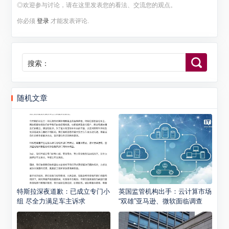
◎欢迎参与讨论，请在这里发表您的看法、交流您的观点。
你必须
登录
才能发表评论.
搜索：
随机文章
特斯拉深夜道歉：已成立专门小
英国监管机构出手：云计算市场
组 尽全力满足车主诉求
“双雄”亚马逊、微软面临调查