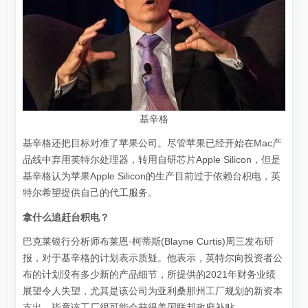
基辛格
基辛格还把目标对准了苹果公司。尽管苹果已经开始在Mac产
品线中弃用英特尔处理器，转用自研芯片Apple Silicon，但是
基辛格认为苹果Apple Silicon的生产目前过于依赖台积电，英
特尔希望提供自己的代工服务。
拿什么追赶台积电？
巴克莱银行分析师布莱恩·柯蒂斯(Blayne Curtis)周三发布研
报，对于基辛格的计划表示质疑。他表示，英特尔向投资者公
布的计划没有多少新的产品细节，所提供的2021年财务业绩
展望令人失望，尤其是该公司为亚利桑那州工厂规划的新资本
支出，毕竟该工厂很可能会获得美国联邦政府补贴。