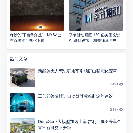
奇妙的“宇宙华尔兹”！NASA公
字节跳动回应 120 亿美元投资
布双黑洞可视化图像
AI 基础设施：相关预算与规划
并不正确
热门文章
新能源无人驾驶矿用车引领矿山智能化变革
2491
工信部答复推进自动驾驶标准制定的建议
2487
DeepSeek大模型加速上车 吉利、岚图等车企
官宣智能交互升级