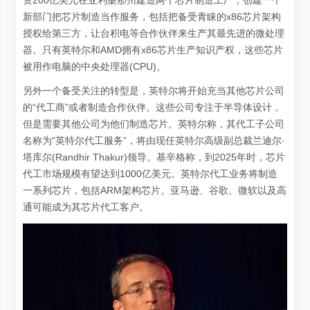
资200亿美元在亚利桑那州建造两个芯片制造工厂，创建一个
新部门把芯片制造当作服务，包括把备受青睐的x86芯片架构
授权给第三方，让台积电等合作伙伴来生产其最先进的微处理
器。只有英特尔和AMD拥有x86芯片生产知识产权，这些芯片
被用作电脑的中央处理器(CPU)。
另外一个备受关注的转型是，英特尔将开始充当其他芯片公司
的“代工商”或者制造合作伙伴。这些公司专注于半导体设计，
但是需要其他公司为他们制造芯片。英特尔称，其代工子公司
名称为“英特尔代工服务”，将由现任英特尔高级副总裁兰迪尔·
塔库尔(Randhir Thakur)领导。基辛格称，到2025年时，芯片
代工市场规模有望达到1000亿美元。英特尔代工业务将制造
一系列芯片，包括ARM架构芯片。亚马逊、谷歌、微软以及高
通可能成为其芯片代工客户。