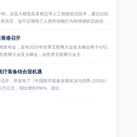
专利，涉及大模型及多模态等人工智能前沿技术，通过识别
类语言，这不仅增强了人类对动物行为和情感状态的综...
在香港召开
闻发布会，宣布2025年世界互联网大会亚太峰会将于4月1
互联网大会亚太峰会，由世界互联网大会主...
与医疗装备结合迎机遇
召开，并发布了《中国医学装备发展状况与趋势 (2024)》
5万亿元，同比增长约6%。进出...