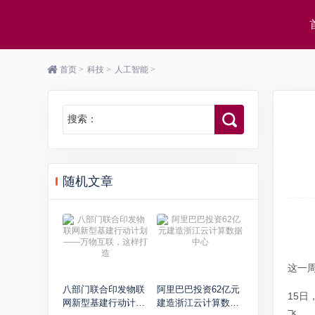
首页
>
科技
>
人工智能
>
搜索：
随机文章
这一周
八部门联合印发物联
阿里巴巴投资62亿元
15
网新型基建行动计划
建造浙江云计算数据
飞。