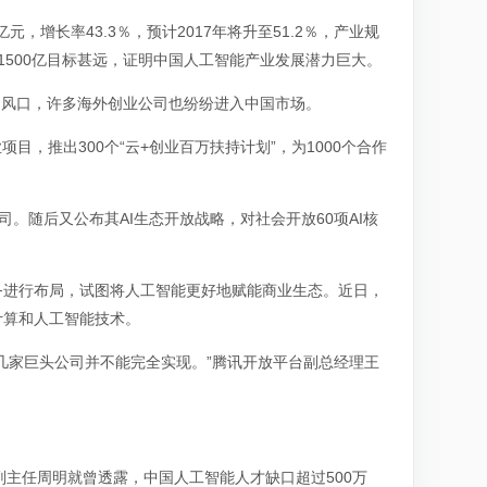
元，增长率43.3％，预计2017年将升至51.2％，产业规
距离1500亿目标甚远，证明中国人工智能产业发展潜力巨大。
占风口，许多海外创业公司也纷纷进入中国市场。
业项目，推出300个“云+创业百万扶持计划”，为1000个合作
公司。随后又公布其AI生态开放战略，对社会开放60项AI核
务进行布局，试图将人工智能更好地赋能商业生态。近日，
计算和人工智能技术。
几家巨头公司并不能完全实现。”腾讯开放平台副总经理王
副主任周明就曾透露，中国人工智能人才缺口超过500万