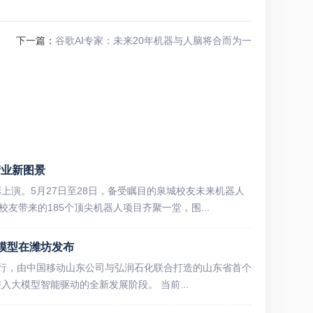
下一篇：
谷歌AI专家：未来20年机器与人脑将合而为一
产业新图景
上演。5月27日至28日，备受瞩目的泉城校友未来机器人
友带来的185个顶尖机器人项目齐聚一堂，围...
模型在潍坊发布
潍坊举行，由中国移动山东公司与弘润石化联合打造的山东省首个
大模型智能驱动的全新发展阶段。 当前...