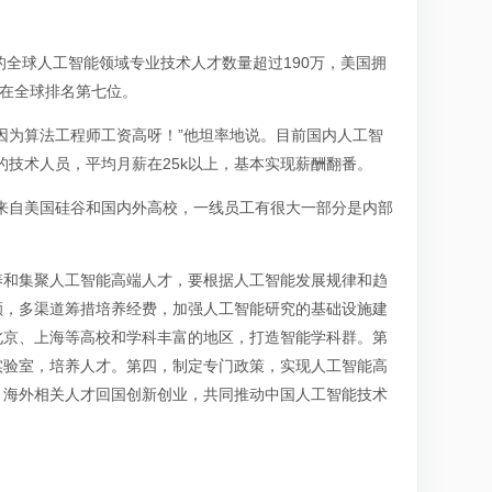
的全球人工智能领域专业技术人才数量超过190万，美国拥
，在全球排名第七位。
因为算法工程师工资高呀！”他坦率地说。目前国内人工智
位的技术人员，平均月薪在25k以上，基本实现薪酬翻番。
来自美国硅谷和国内外高校，一线员工有很大一部分是内部
养和集聚人工智能高端人才，要根据人工智能发展规律和趋
额，多渠道筹措培养经费，加强人工智能研究的基础设施建
北京、上海等高校和学科丰富的地区，打造智能学科群。第
实验室，培养人才。第四，制定专门政策，实现人工智能高
引海外相关人才回国创新创业，共同推动中国人工智能技术