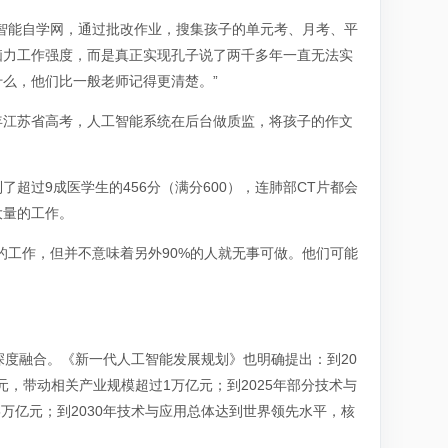
智能自学网，通过批改作业，搜集孩子的单元考、月考、平
脑力工作强度，而是真正实现孔子说了两千多年一直无法实
么，他们比一般老师记得更清楚。”
年江苏省高考，人工智能系统在后台做质监，将孩子的作文
。
超过9成医学生的456分（满分600），连肺部CT片都会
大量的工作。
的工作，但并不意味着另外90%的人就无事可做。他们可能
深度融合。《新一代人工智能发展规划》也明确提出：到20
元，带动相关产业规模超过1万亿元；到2025年部分技术与
万亿元；到2030年技术与应用总体达到世界领先水平，核