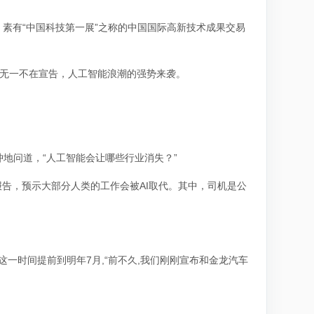
，素有“中国科技第一展”之称的中国国际高新技术成果交易
象无一不在宣告，人工智能浪潮的强势来袭。
。
地问道，“人工智能会让哪些行业消失？”
告，预示大部分人类的工作会被AI取代。其中，司机是公
这一时间提前到明年7月,“前不久,我们刚刚宣布和金龙汽车