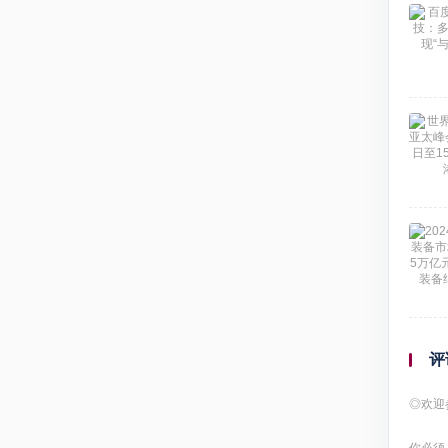
评
◎欢迎
你必须