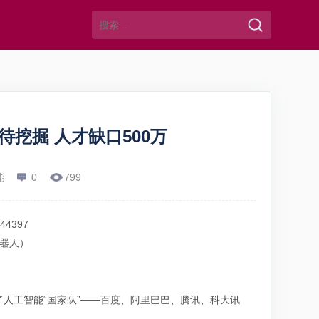
待挖掘 人才缺口500万
能
0
799
器人）
人工智能“国家队”——百度、阿里巴巴、腾讯、科大讯