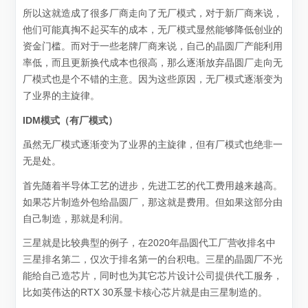
所以这就造成了很多厂商走向了无厂模式，对于新厂商来说，
他们可能真掏不起买车的成本，无厂模式显然能够降低创业的
资金门槛。而对于一些老牌厂商来说，自己的晶圆厂产能利用
率低，而且更新换代成本也很高，那么逐渐放弃晶圆厂走向无
厂模式也是个不错的主意。因为这些原因，无厂模式逐渐变为
了业界的主旋律。
IDM模式（有厂模式）
虽然无厂模式逐渐变为了业界的主旋律，但有厂模式也绝非一
无是处。
首先随着半导体工艺的进步，先进工艺的代工费用越来越高。
如果芯片制造外包给晶圆厂，那这就是费用。但如果这部分由
自己制造，那就是利润。
三星就是比较典型的例子，在2020年晶圆代工厂营收排名中
三星排名第二，仅次于排名第一的台积电。三星的晶圆厂不光
能给自己造芯片，同时也为其它芯片设计公司提供代工服务，
比如英伟达的RTX 30系显卡核心芯片就是由三星制造的。