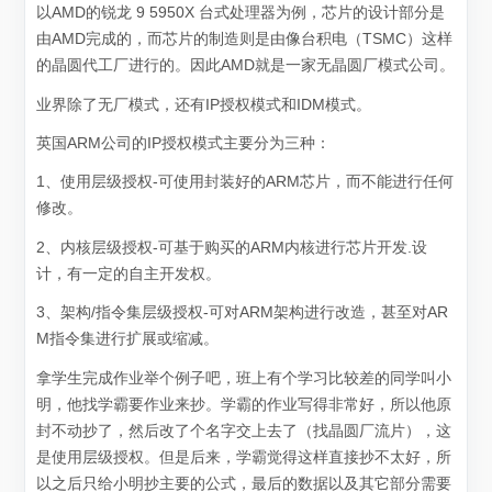
以AMD的锐龙 9 5950X 台式处理器为例，芯片的设计部分是
由AMD完成的，而芯片的制造则是由像台积电（TSMC）这样
的晶圆代工厂进行的。因此AMD就是一家无晶圆厂模式公司。
业界除了无厂模式，还有IP授权模式和IDM模式。
英国ARM公司的IP授权模式主要分为三种：
1、使用层级授权-可使用封装好的ARM芯片，而不能进行任何
修改。
2、内核层级授权-可基于购买的ARM内核进行芯片开发.设
计，有一定的自主开发权。
3、架构/指令集层级授权-可对ARM架构进行改造，甚至对AR
M指令集进行扩展或缩减。
拿学生完成作业举个例子吧，班上有个学习比较差的同学叫小
明，他找学霸要作业来抄。学霸的作业写得非常好，所以他原
封不动抄了，然后改了个名字交上去了（找晶圆厂流片），这
是使用层级授权。但是后来，学霸觉得这样直接抄不太好，所
以之后只给小明抄主要的公式，最后的数据以及其它部分需要