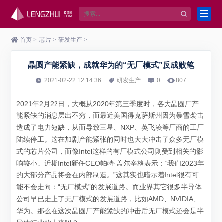
首页
>
芯片
>
研发生产
>
晶圆产能紧缺，成就华为的“无厂模式”反成败笔
2021-02-22 12:14:36
研发生产
0
807
2021年2月22日，大概从2020年第三季度时，各大晶圆厂产
能紧缺的消息层出不穷，而最近美国得克萨斯州因为暴雪袭击
造成了电力短缺，从而导致三星、NXP、英飞凌等厂商的工厂
陆续停工。这在加剧产能紧张的同时也大大冲击了众多无厂模
式的芯片公司，而像Intel这样的有厂模式公司则受到相关的影
响较小。近期Intel新任CEO帕特·盖尔辛格表示：“我们2023年
的大部分产品将会在内部制造。”这其实也暗示着Intel很有可
能不会走向：“无厂模式”的发展道路。而业界其它很多半导体
公司早已走上了无厂模式的发展道路，比如AMD、NVIDIA、
华为。那么在这次晶圆厂产能紧缺的冲击后无厂模式还会是半