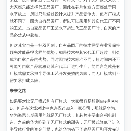
大家都只能选择代工晶圆厂，因此在芯片制造方面都处于同一
水平线上，所以只能通过设计来提升产品竞争力。但有厂模式
就不同了，因为自有晶圆厂，所以可以采用和其它代工厂不同
的工艺。当自家晶圆厂工艺水平超过代工晶圆厂时，自家的产
品必然从中获益。
但这其实也是一把双刃剑，自有晶圆厂的技术需要在业界保持
领先才能获得这样的优势，如果技术被其它代工厂超过，则会
成为自家产品的劣势。同时因为技术标准不同，短时间内还不
可能将自家产品转移到其它代工厂进行生产。简而言之就是有
厂模式需要承担半导体工艺开发失败的风险，而无厂模式则不
需要承担此风险。
未来之路
如果要对比无厂模式和有厂模式，大家很容易想到Intel和AM
D。但是在这场对比中也许应该加入一家公司，那就是华为。
华为海思长期采用的就是无厂模式，其芯片主要由台积电制
造。之前的华为吃到了无厂模式的甜头，无厂模式降低了进入
半导体行业的资金门槛，也给华为省下了建晶圆厂和开发先进