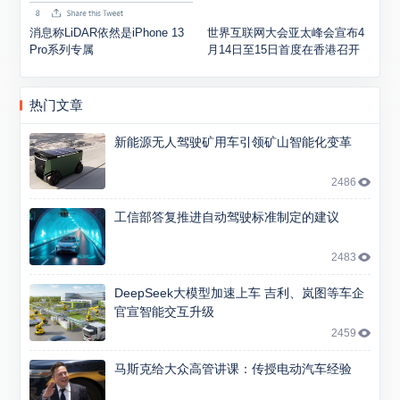
消息称LiDAR依然是iPhone 13
世界互联网大会亚太峰会宣布4
Pro系列专属
月14日至15日首度在香港召开
热门文章
新能源无人驾驶矿用车引领矿山智能化变革
2486
工信部答复推进自动驾驶标准制定的建议
2483
DeepSeek大模型加速上车 吉利、岚图等车企
官宣智能交互升级
2459
马斯克给大众高管讲课：传授电动汽车经验