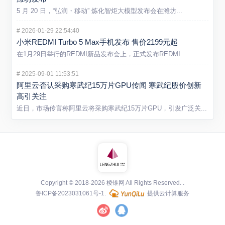
5 月 20 日，“弘润・移动” 炼化智炬大模型发布会在潍坊...
#
2026-01-29 22:54:40
小米REDMI Turbo 5 Max手机发布 售价2199元起
在1月29日举行的REDMI新品发布会上，正式发布REDMI...
#
2025-09-01 11:53:51
阿里云否认采购寒武纪15万片GPU传闻 寒武纪股价创新
高引关注
近日，市场传言称阿里云将采购寒武纪15万片GPU，引发广泛关...
Copyright © 2018-2026
棱锥网
All Rights Reserved.
.
鲁ICP备2023031061号-1
.
提供云计算服务