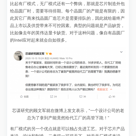
比起有厂模式，无厂模式还有一个弊病，那就是芯片制造外包
给晶圆厂时，需要等待排期。每个晶圆厂的产能是有限的，因
此其它厂商来找晶圆厂造芯片是需要排队的，因此就给最终产
品上市以及供货带来不可控因素。典型的问题就是产品缺货，
比如像去年的英伟达显卡缺货。对于这种问题，像自有晶圆厂
的Intel应对起来就会自如很多。
芯谋研究的顾文军就在微博上发文表示，“一个设计公司的老
总为了拿到产能竟然给代工厂的高管下跪！”
有厂模式的另一个优点就是可以独占先进工艺。对于芯片产品
来说，设计和制造，二者得一可得天下。对于无厂模式来说，