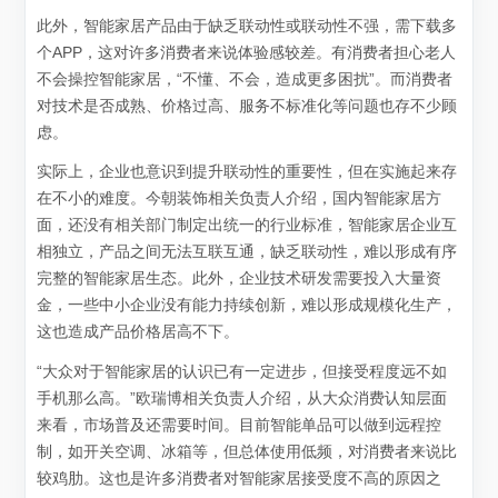
此外，智能家居产品由于缺乏联动性或联动性不强，需下载多
个APP，这对许多消费者来说体验感较差。有消费者担心老人
不会操控智能家居，“不懂、不会，造成更多困扰”。而消费者
对技术是否成熟、价格过高、服务不标准化等问题也存不少顾
虑。
实际上，企业也意识到提升联动性的重要性，但在实施起来存
在不小的难度。今朝装饰相关负责人介绍，国内智能家居方
面，还没有相关部门制定出统一的行业标准，智能家居企业互
相独立，产品之间无法互联互通，缺乏联动性，难以形成有序
完整的智能家居生态。此外，企业技术研发需要投入大量资
金，一些中小企业没有能力持续创新，难以形成规模化生产，
这也造成产品价格居高不下。
“大众对于智能家居的认识已有一定进步，但接受程度远不如
手机那么高。”欧瑞博相关负责人介绍，从大众消费认知层面
来看，市场普及还需要时间。目前智能单品可以做到远程控
制，如开关空调、冰箱等，但总体使用低频，对消费者来说比
较鸡肋。这也是许多消费者对智能家居接受度不高的原因之