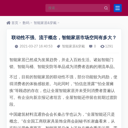
首页
>
数码
>
智能家居&穿戴
>
联动性不强、流于概念，智能家居市场空间有多大？
2021-03-27 16:40:53
智能家居&穿戴
0
1291
智能家居已然成为发展趋势，并走入百姓生活。诸如智能门
锁、智能马桶、智能安防等单品成为消费者选购的潮流单品。
不过，目前的智能家居的联动性不强，部分功能较为鸡肋，使
得消费者的体验感较差。与此同时，“怕信息泄露”“怕全屋瘫
痪”等顾虑的存在，也让全屋智能家居并未受到消费者普遍认
可。有企业向新京报记者坦言，全屋智能还停留在前期过渡阶
段。
中国建筑材料流通协会会长秦占学也认为，“全屋智能还只是
概念。”在全国工商联家具装饰业商会副秘书长谢鑫看来，从