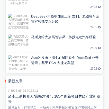
2488
DeepSeek大模型加速上车 吉利、岚图等车企
官宣智能交互升级
2465
马斯克给大众高管讲课：传授电动汽车经验
2409
AutoX 发布上海中心城区首个 RoboTaxi 公开
运营，基于 FCA 大捷龙车型
2392
最新文章
#
2026-05-28 20:33:11
济南上演机器人“巅峰对决”，185个创新项目共绘产业新图
景
泉城五月，群贤毕至，一场关于未来科技的盛宴在济南精彩上演。5...