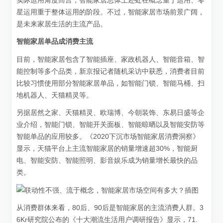
实际运用角度而言，智能家居总体上还处在概念重于运用、零
星运用重于整体运用的阶段。不过，智能家居市场前景广阔，
是未来家居生活的主流产品。
智能家居单品成消费主流
目前，智能家居包含了智能插座、家政机器人、智能音箱、智
能控制等多个品类，新京报记者随机采访中获悉，消费者目前
比较习惯使用部分智能家居单品，如智能门锁、智能马桶、扫
地机器人、天猫精灵等。
另据居然之家、天猫精灵、欧瑞博、今朝装饰、东易日盛等企
业介绍，智能门锁、智能开关面板、智能晾晒以及智能安防等
智能单品的应用较多。《2020下沉市场智能家居消费洞察》
显示，天猫平台上主流智能家居的销量增速超30%，智能厨
电、智能安防、智能照明、影音娱乐成为销量增长最快的品
类。
从消费群体来看，80后、90后是智能家居的主流消费人群。3
6Kr研究院公布的《十大潮流生活用户调研报告》显示，71.