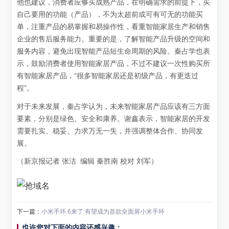
他也建议，消费者应够买成熟产品，在明确需求的前提下，买
自己要用的功能（产品），不为太超前或可有可无的功能买
单，注重产品的易掌握和易操作性，看重智能家居生产和销售
企业的售后服务能力。重要的是，了解智能产品升级的空间和
服务内容，避免出现智能产品短生命周期的风险。秦占学也表
示，鼓励消费者使用智能家居产品，不过不建议一次性购买所
有智能家居产品，“很多智能家居还是初级产品，有更迭过
程”。
对于未来发展，秦占学认为，未来智能家居产品应该有三方面
要素，分别是绿色、安全和康养。谢鑫表示，智能家居的开发
需要扎实、稳妥、力求万无一失，并强调整体合作、协同发
展。
（新京报记者 张洁 编辑 秦胜南 校对 刘军）
下一篇：
小米手环 6来了:有望成为首款全面屏小米手环
也许您对下面的内容还感兴趣：