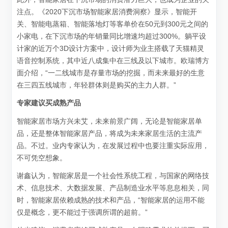
注点。《2020下沉市场智能家居消费洞察》显示，智能开
关、智能电蒸箱、智能落地灯等客单价在50元到300元之间的
小家电，在下沉市场的年销量同比增速均超过300%。躺平设
计家的近万个3D设计方案中，设计师为业主搭载了天猫精灵
语音控制系统，其中近八成集中在三线及以下城市。欧瑞博方
面介绍，“一二线城市是存量市场的挖掘，而未来最好的生意
在三四五线城市，年轻群体则是购买的主力人群。”
专家建议买成熟产品
智能家居市场方兴未艾，未来前景广阔，无论是智能家居单
品，还是整体智能家居产品，将成为未来家居生活的主流产
品。不过。业内专家认为，在发展过程中也要注重实际应用，
不可凭空想象。
谢鑫认为，智能家居是一个社会性系统工程，与国家的网络技
术、信息技术、大数据发展、产品制造业水平等息息相关，同
时，智能家居依赖成熟的技术和产品，“智能家居的运用不能
仅是概念，更不能过于强调所谓的超前。”