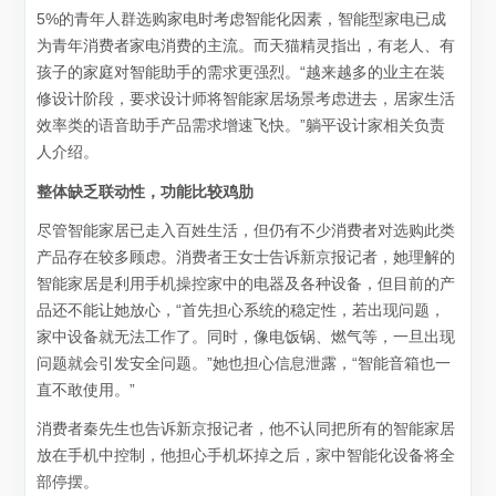
5%的青年人群选购家电时考虑智能化因素，智能型家电已成
为青年消费者家电消费的主流。而天猫精灵指出，有老人、有
孩子的家庭对智能助手的需求更强烈。“越来越多的业主在装
修设计阶段，要求设计师将智能家居场景考虑进去，居家生活
效率类的语音助手产品需求增速飞快。”躺平设计家相关负责
人介绍。
整体缺乏联动性，功能比较鸡肋
尽管智能家居已走入百姓生活，但仍有不少消费者对选购此类
产品存在较多顾虑。消费者王女士告诉新京报记者，她理解的
智能家居是利用手机操控家中的电器及各种设备，但目前的产
品还不能让她放心，“首先担心系统的稳定性，若出现问题，
家中设备就无法工作了。同时，像电饭锅、燃气等，一旦出现
问题就会引发安全问题。”她也担心信息泄露，“智能音箱也一
直不敢使用。”
消费者秦先生也告诉新京报记者，他不认同把所有的智能家居
放在手机中控制，他担心手机坏掉之后，家中智能化设备将全
部停摆。