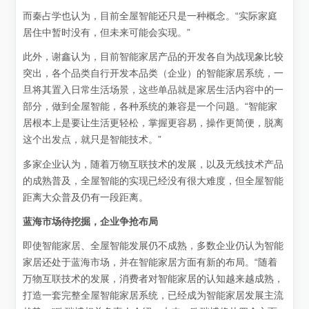
而秦占学也认为，目前全屋智能还只是一种概念。“实际家庭
居住中暂时没有，但未来可能会实现。”
此外，谢鑫认为，目前智能家居产品的开发各自为战现象比较
突出，各个品类自行开发本品类（企业）的智能家居系统，一
旦将其置入日常生活场景，这些单品就是家居生活内容中的一
部分，做到全屋智能，各种系统的兼容是一个问题。“智能家
居根本上是要让生活更轻松，掌握更容易，操作更简便，脱离
这个出发点，就只是智能技术。”
多家企业认为，随着万物互联技术的发展，以及无线技术产品
的成熟普及，全屋智能的实现已经没有很大难度，但全屋智能
距离大众普及仍有一段距离。
蓝海市场待挖掘，企业争抢布局
即使智能家居、全屋智能发展仍不成熟，多数企业仍认为智能
家居还处于蓝海市场，并在智能家居方面有新的布局。“随着
万物互联技术的发展，消费者对智能家居的认知越来越成熟，
打造一套完整全屋智能家居系统，已经成为智能家居发展主流