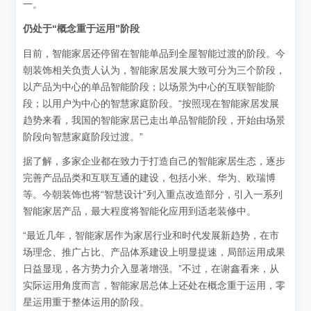
一。
仍处于“概念重于运用”阶段
目前，智能家居还停留在智能单品到全屋智能过渡的阶段。今
朝装饰相关负责人认为，智能家居发展大致可分为三个阶段，
以产品为中心的单品智能阶段；以场景为中心的互联智能阶
段；以用户为中心的智慧家庭阶段。“按照现在智能家居发展
趋势来看，我国的智能家居已走出单品智能阶段，开始由场景
阶段向智慧家庭阶段过渡。”
据了解，多家企业都在致力于打造自己的智能家居生态，逐步
完善产品品类和互联互通的建设，包括小米、华为、欧瑞博
等。今朝装饰也将“智慧设计”列入重点改造部分，引入一系列
智能家居产品，最大程度将智能化应用到适老装修中。
“最近几年，智能家居作为家居行业和时代发展新趋势，在市
场理念、推广占比、产品体系建设上明显提速，局部运用成果
日益显现，各方势力介入显著增强。”不过，在谢鑫看来，从
实际运用角度而言，智能家居总体上还处在概念重于运用，零
星运用重于整体运用的阶段。