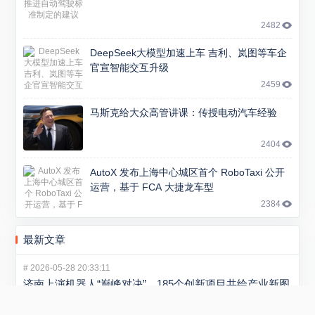
2482
DeepSeek大模型加速上车 吉利、岚图等车企
官宣智能交互升级
2459
马斯克给大众高管讲课：传授电动汽车经验
2404
AutoX 发布上海中心城区首个 RoboTaxi 公开
运营，基于 FCA 大捷龙车型
2384
最新文章
#
2026-05-28 20:33:11
济南上演机器人“巅峰对决”，185个创新项目共绘产业新图
景