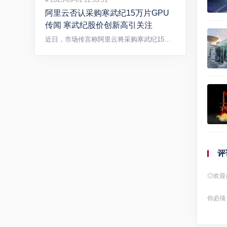
#
2025-09-01 11:53:51
阿里云否认采购寒武纪15万片GPU
传闻 寒武纪股价创新高引关注
近日，市场传言称阿里云将采购寒武纪15万片GPU，引发广泛关...
评
◎欢迎
你必须