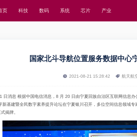
首页
科技
数码
系统
芯片
产业
国家北斗导航位置服务数据中心
2021-08-21 15:28:42
航天航
 21 日消息 根据中国电信消息，8 月 20 日由宁夏回族自治区互联网信息
数字新基建暨全民数字素养提升论坛在宁夏银川召开，多位空间信息领域专
正式揭牌。