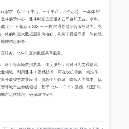
设需求，以“五个中心、一个平台，八个示范，一套体系”
、北斗展示中心、北斗时空位置服务云平台和工业、水利、
斗 + 遥感 + GIS 一张图”的通导遥综合服务能力。充
地一体的时空大数据服务为核心，构筑宁夏通导遥一体化综
、地理信息服务。
资源服务、北斗时空大数据共享服务。
车、环卫等车辆数据共享、调度服务，同时可为交通物流、
业领域，利用北斗 + 遥感技术，可在农机导航、精准作
方面开展智慧农业应用，提高生产效率、降低人力成本、优
市生命线领域，基于“北斗 + GIS + 遥感一张图”能
知城市运转情况，确保城市安全。