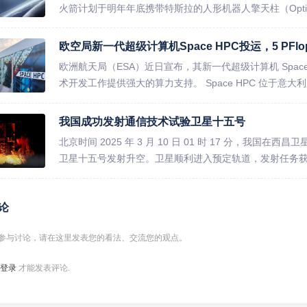
火箭计划于明年年底携带特斯拉的人形机器人擎天柱（Optim
欧空局新一代超级计算机Space HPC投运，5 PFlo
欧洲航天局（ESA）近日宣布，其新一代超级计算机 Spac
术开发工作提供强大的算力支持。 Space HPC 位于意大利
我国成功发射通信技术试验卫星十五号
北京时间 2025 年 3 月 10 日 01 时 17 分，
卫星十五号发射升空。卫星顺利进入预定轨道，发射任务获得
论
参与讨论，请在这里发表您的看法、交流您的观点。
登录
才能发表评论.