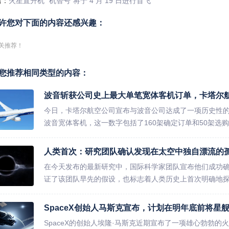
篇：
火星直升机 “机智号”将于 4 月 19 日进行首飞
许您对下面的内容还感兴趣：
关推荐！
您推荐相同类型的内容：
波音斩获公司史上最大单笔宽体客机订单，卡塔尔航
今日，卡塔尔航空公司宣布与波音公司达成了一项历史性的
波音宽体客机，这一数字包括了160架确定订单和50架选购
人类首次：研究团队确认发现在太空中独自漂流的
在今天发布的最新研究中，国际科学家团队宣布他们成功
证了该团队早先的假设，也标志着人类历史上首次明确地探测
SpaceX创始人马斯克宣布，计划在明年底前将星
SpaceX的创始人埃隆·马斯克近期宣布了一项雄心勃勃的火星