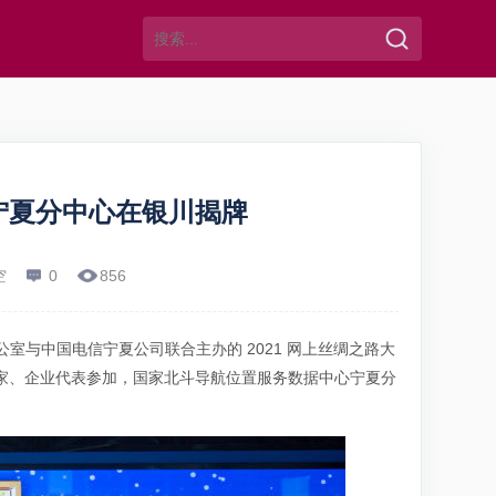
宁夏分中心在银川揭牌
空
0
856
办公室与中国电信宁夏公司联合主办的 2021 网上丝绸之路大
家、企业代表参加，国家北斗导航位置服务数据中心宁夏分