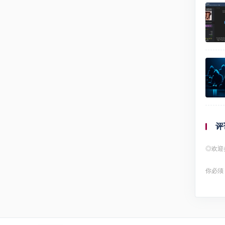
评
◎欢迎
你必须