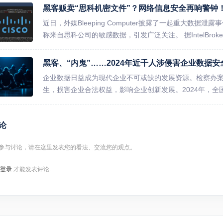
黑客贩卖“思科机密文件”？网络信息安全再响警钟
近日，外媒Bleeping Computer披露了一起重大数据泄露
称来自思科公司的敏感数据，引发广泛关注。 据IntelBroker
黑客、“内鬼”……2024年近千人涉侵害企业数据
企业数据日益成为现代企业不可或缺的发展资源。检察办
生，损害企业合法权益，影响企业创新发展。2024年，全
论
参与讨论，请在这里发表您的看法、交流您的观点。
登录
才能发表评论.