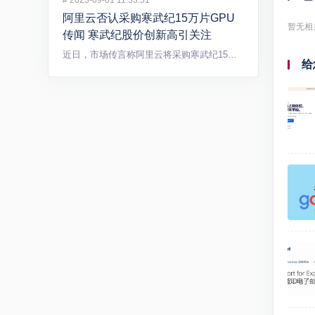
#
2025-09-01 11:53:51
阿里云否认采购寒武纪15万片GPU
暂无相
传闻 寒武纪股价创新高引关注
近日，市场传言称阿里云将采购寒武纪15万片GPU，引发广泛关...
给