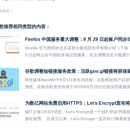
关推荐！
您推荐相同类型的内容：
Firefox 中国服务重大调整：9 月 29 日起账户
Mozilla 官方授权的北京谋智火狐信息技术有限公司（下称 "
9 日起终止在中国的多项运营服务。此次调整涉及火狐通行证
谷歌调整短链接服务政策：活跃goo.gl链接将获保
科技媒体NeoWin于8月1日发布消息称，谷歌根据用户反馈
用性。此前谷歌曾宣布将于2025年8月25日全面关闭该服务
为数亿网站免费启用HTTPS：Let’s Encrypt
据IT之家2月4日消息，Let's Encrypt是一个流行的
都在使用。 自成立以来，Let's Encrypt一直在向订阅者发