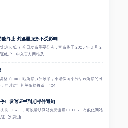
同步功能终止 浏览器服务不受影响
北京火狐"）今日发布重要公告，宣布将于 2025 年 9 月 2
账户、中文官方网站及...
留
调整了goo.gl短链接服务政策，承诺保留部分活跃链接的可
，届时访问相关链接将返回404...
宣布将停止发送证书到期邮件通知
证书颁发机构（CA），可以帮助网站免费启用HTTPS，有数亿网站
送证书到期通...