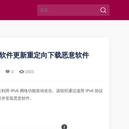
等软件更新重定向下载恶意软件
全
0
1603
在利用 IPv6 网络功能发动攻击。该组织通过滥用 IPv6 协议
更新并安装恶意软件。