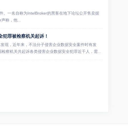
！
事件。一名自称为IntelBroker的黑客在地下论坛公开售卖据
声称，他...
安全犯罪被检察机关起诉！
案发现，近年来，不法分子侵害企业数据安全案件时有发
国检察机关共起诉各类侵害企业数据安全犯罪近千人，需...