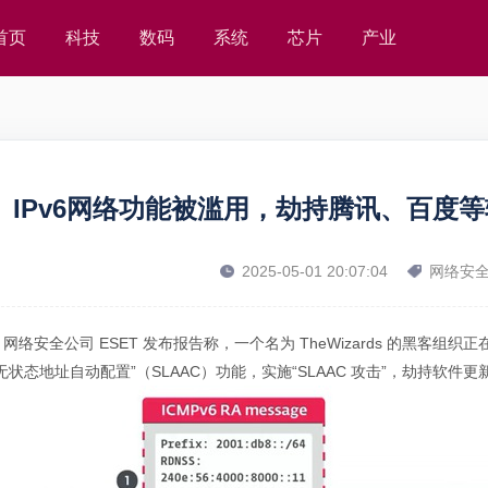
首页
科技
数码
系统
芯片
产业
IPv6网络功能被滥用，劫持腾讯、百度
2025-05-01 20:07:04
网络安
网络安全公司 ESET 发布报告称，一个名为 TheWizards 的黑客组织正
无状态地址自动配置”（SLAAC）功能，实施“SLAAC 攻击”，劫持软件