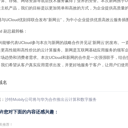
计算、存储、网络资源等底层技术服务赢得了业界的赞誉。本次新网携手UC
云主机产品，我们的目标是以更加简单和高效的方式，为企业提供高质量的
oud 副总裁韩畅：
兴能够代表UCloud参与本次与新网的战略合作并见证‘新网云’的发布。一
去更高性能和高性价比的云计算服务。新网是互联网基础应用服务的领军企
市场趋势和消费者需求。本次UCloud和新网的合作是一次强强联手，结
，我们希望从客户真实应用需求出发，并更好地服务于客户，让用户们使用
篇：
沙特Mobily公司将与华为合作推出云计算和数字服务
许您对下面的内容还感兴趣：
关推荐！