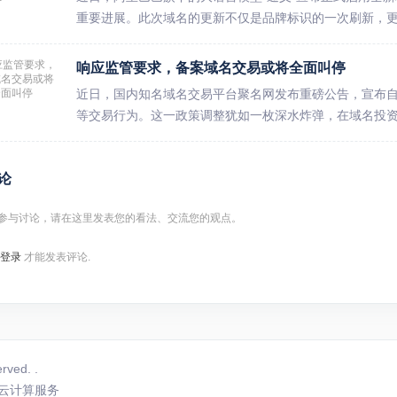
重要进展。此次域名的更新不仅是品牌标识的一次刷新，更伴
响应监管要求，备案域名交易或将全面叫停
近日，国内知名域名交易平台聚名网发布重磅公告，宣布自2
等交易行为。这一政策调整犹如一枚深水炸弹，在域名投资圈引
论
参与讨论，请在这里发表您的看法、交流您的观点。
登录
才能发表评论.
erved.
.
云计算服务