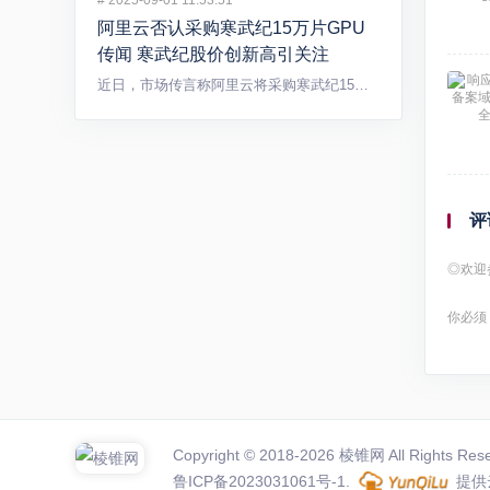
#
2025-09-01 11:53:51
阿里云否认采购寒武纪15万片GPU
传闻 寒武纪股价创新高引关注
近日，市场传言称阿里云将采购寒武纪15万片GPU，引发广泛关...
评
◎欢迎
你必须
Copyright © 2018-2026
棱锥网
All Rights Res
鲁ICP备2023031061号-1
.
提供