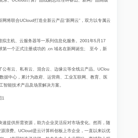
晓东、UCloud计算产品线副总经理钟春山、新网产品高级
网将联合UCloud打造全新云产品“新网云”，双方以专属云
拟主机、云服务器等一系列信息化服务。2001年5月17
球第一个正式注册成功的 .cn 域名在新网诞生; 至今，新
了公有云、私有云、混合云、边缘云等全线云产品。UClou
大数据中心，累计为政府、运营商、工业互联网、教育、医
工智能技术产品及场景解决方案。
快速提供所需资源，助力企业灵活应对市场变化。然而，随
浪费。UCloud是云计算科创板上市企业，一直以来以优