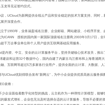
EO袁锋、UCloud副总裁韩畅共同签署了战略合作协议，新网副总经理杨
吕玉龙等见证签约仪式。
议，UCloud为新网提供全线云产品和安全稳定的技术方案支持。同时，新
式展开深度合作。
立于1993年，业务涵盖域名注册、企业邮箱、网站建设、小程序开发、虚
为ICANN 授权的国内第一家国际顶级域名注册商;2003年3月17日，全
为超千万企事业单位和个人用户提供互联网基础应用服务。
oud是内资、中立、安全的云计算服务平台，坚持关键核心技术攻关，推出
全球建设和运营32个数据中心，国内自建了内蒙古乌兰察布和上海青浦两
金融、互联网等超过5万多家各行业用户，提供全面的云计算、大数据、人
EO袁锋：
前不少企业面临着数字化转型的挑战，云主机作为一种弹性计算模型，能够
据的爆发式增长，企业也无法及时选择合适的云计算服务，导致不必要的资源