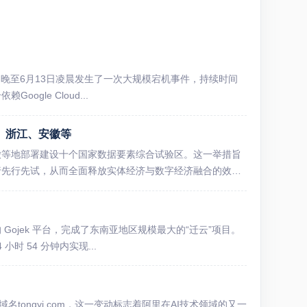
6月12日晚至6月13日凌晨发生了一次大规模宕机事件，持续时间
gle Cloud...
、浙江、安徽等
徽等地部署建设十个国家数据要素综合试验区。这一举措旨
行先行先试，从而全面释放实体经济与数字经济融合的效
 Gojek 平台，完成了东南亚地区规模最大的“迁云”项目。
时 54 分钟内实现...
tongyi.com，这一变动标志着阿里在AI技术领域的又一