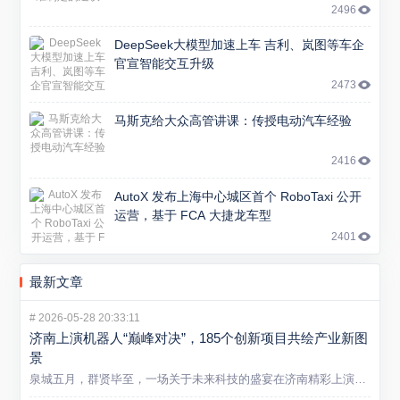
2496
DeepSeek大模型加速上车 吉利、岚图等车企
官宣智能交互升级
2473
马斯克给大众高管讲课：传授电动汽车经验
2416
AutoX 发布上海中心城区首个 RoboTaxi 公开
运营，基于 FCA 大捷龙车型
2401
最新文章
#
2026-05-28 20:33:11
济南上演机器人“巅峰对决”，185个创新项目共绘产业新图
景
泉城五月，群贤毕至，一场关于未来科技的盛宴在济南精彩上演。5...