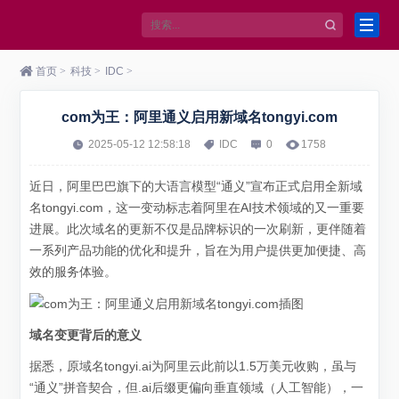
首页
>
科技
>
IDC
>
com为王：阿里通义启用新域名tongyi.com
2025-05-12 12:58:18
IDC
0
1758
近日，阿里巴巴旗下的大语言模型“通义”宣布正式启用全新域
名tongyi.com，这一变动标志着阿里在AI技术领域的又一重要
进展。此次域名的更新不仅是品牌标识的一次刷新，更伴随着
一系列产品功能的优化和提升，旨在为用户提供更加便捷、高
效的服务体验。
域名变更背后的意义
据悉，原域名tongyi.ai为阿里云此前以1.5万美元收购，虽与
“通义”拼音契合，但.ai后缀更偏向垂直领域（人工智能），一