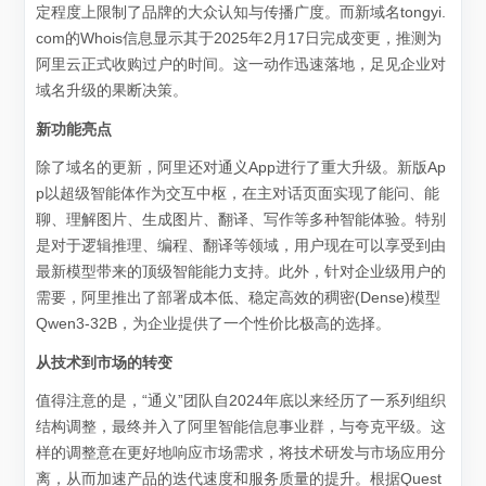
定程度上限制了品牌的大众认知与传播广度。而新域名tongyi.
com的Whois信息显示其于2025年2月17日完成变更，推测为
阿里云正式收购过户的时间。这一动作迅速落地，足见企业对
域名升级的果断决策。
新功能亮点
除了域名的更新，阿里还对通义App进行了重大升级。新版Ap
p以超级智能体作为交互中枢，在主对话页面实现了能问、能
聊、理解图片、生成图片、翻译、写作等多种智能体验。特别
是对于逻辑推理、编程、翻译等领域，用户现在可以享受到由
最新模型带来的顶级智能能力支持。此外，针对企业级用户的
需要，阿里推出了部署成本低、稳定高效的稠密(Dense)模型
Qwen3-32B，为企业提供了一个性价比极高的选择。
从技术到市场的转变
值得注意的是，“通义”团队自2024年底以来经历了一系列组织
结构调整，最终并入了阿里智能信息事业群，与夸克平级。这
样的调整意在更好地响应市场需求，将技术研发与市场应用分
离，从而加速产品的迭代速度和服务质量的提升。根据Quest