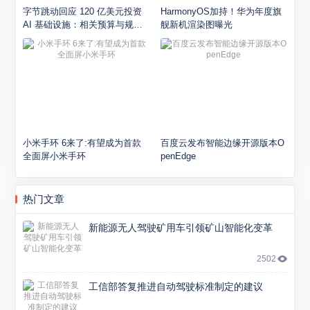
字节跳动回应 120 亿美元投资
HarmonyOS加持！华为年度旗
AI 基础设施：相关预算与规划
舰新机渲染图曝光
并不正确
小米手环 6来了:有望成为首款
百度云发布智能边缘开源版本O
全面屏小米手环
penEdge
热门文章
新能源无人驾驶矿用车引领矿山智能化变革
2502
工信部答复推进自动驾驶标准制定的建议