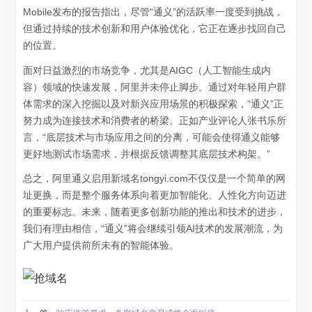
Mobile发布的报告指出，尽管“通义”的活跃率一度受到挑战，
但通过持续的技术创新和用户体验优化，它正在逐步找回自己
的位置。
面对日益激烈的市场竞争，尤其是AIGC（人工智能生成内
容）领域的快速发展，阿里并未停止脚步。通过对年轻用户群
体需求的深入挖掘以及对新兴应用场景的积极探索，“通义”正
努力成为连接技术和消费者的桥梁。正如产业评论人张书乐所
言，“底层技术与市场应用之间的分离，可能会使得通义能够
更好地测试市场需求，并根据反馈调整其底层技术构架。”
总之，阿里通义启用新域名tongyi.com不仅仅是一个简单的网
址更换，而是整个服务体系向着更加智能化、人性化方向迈进
的重要标志。未来，随着更多创新功能的推出和技术的进步，
我们有理由相信，“通义”将会继续引领AI技术的发展潮流，为
广大用户提供前所未有的智能体验。