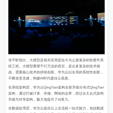
张宇昕指出，大模型及相关应用是迄今为止最复杂的软硬件系
统工程。大模型重塑千行万业的背后，是众多复杂的技术挑
战，需要核心技术的持续创新。华为云以全局的系统性创新，
不断攻坚克难，构建AI时代最佳云底座。
在系统架构层，华为云QingTian架构全新升级分布式QingTian
架构，通过打破计算、存储、网络的边界，把过去主从式架构
升级为对等架构，极大地提升了AI算力。
在数据处理层，华为云提供云上全流程一站式能力，包括数据