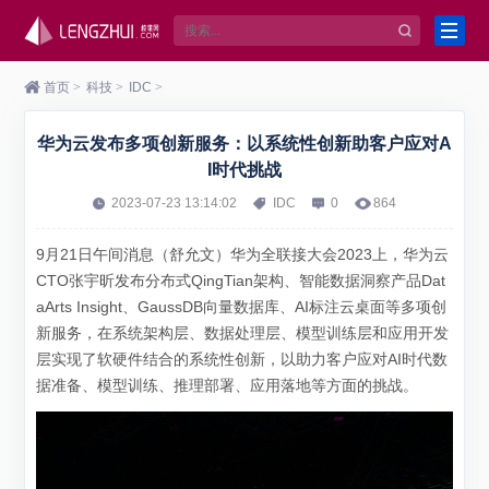
首页
>
科技
>
IDC
>
华为云发布多项创新服务：以系统性创新助客户应对A
I时代挑战
2023-07-23 13:14:02
IDC
0
864
9月21日午间消息（舒允文）华为全联接大会2023上，华为云
CTO张宇昕发布分布式QingTian架构、智能数据洞察产品Dat
aArts Insight、GaussDB向量数据库、AI标注云桌面等多项创
新服务，在系统架构层、数据处理层、模型训练层和应用开发
层实现了软硬件结合的系统性创新，以助力客户应对AI时代数
据准备、模型训练、推理部署、应用落地等方面的挑战。