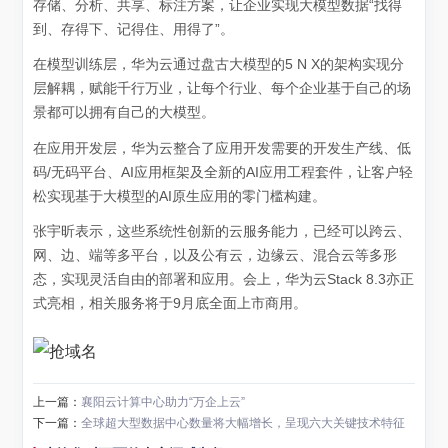
存储、分析、共享、标注方案，让企业实现大模型数据“找得
到、存得下、记得住、用得了”。
在模型训练层，华为云通过盘古大模型的5 N X的架构实现分
层解耦，赋能千行万业，让每个行业、每个企业基于自己的场
景都可以拥有自己的大模型。
在应用开发层，华为云整合了应用开发需要的开发生产线、低
码/无码平台、AI应用框架及全新的AI应用工程套件，让客户轻
松实现基于大模型的AI原生应用的零门槛构建。
张宇昕表示，这些系统性创新的云服务能力，已经可以跨云、
网、边、端等多平台，以及公有云，边缘云、混合云等多形
态，实现灵活自由的部署和应用。会上，华为云Stack 8.3亦正
式亮相，相关服务将于9月底全面上市商用。
上一篇：
襄阳云计算中心助力“万企上云”
下一篇：
全球超大型数据中心数量将大幅增长，呈现六大关键技术特征