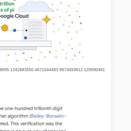
883556 4671544483 9873493812 120690481