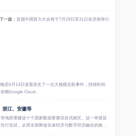
下一篇：
首届中国算力大会将于7月29日至31日在济南举行
6月12日晚至6月13日凌晨发生了一次大规模宕机事件，持续时间
gle Cloud...
、浙江、安徽等
徽等地部署建设十个国家数据要素综合试验区。这一举措旨
行先行先试，从而全面释放实体经济与数字经济融合的效