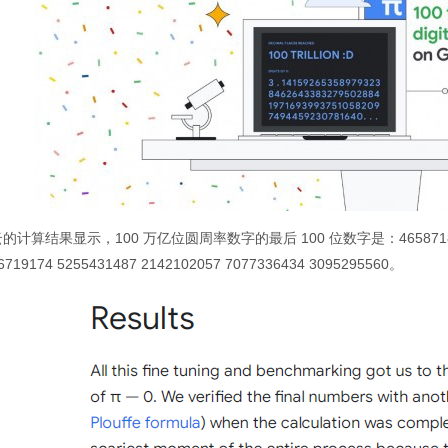
计算结果显示，100 万亿位圆周率数字的最后 100 位数字是：4658718895 1242
6719174 5255431487 2142102057 7077336434 3095295560。