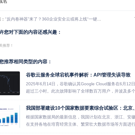
篇：
“反内卷神器”来了？360企业安全云或将上线“一键强制下班”功能
许您对下面的内容还感兴趣：
关推荐！
您推荐相同类型的内容：
谷歌云服务全球宕机事件解析：API管理失误导致
2025年6月14日，谷歌确认其Google Cloud服务在
超过三小时。此次故障影响了全球数百万用户，并波及多个依赖Goo
我国部署建设10个国家数据要素综合试验区：北京
根据国家数据局的最新信息，我国计划在北京、浙江、安
在支持各地在培育经营主体、繁荣壮大数据市场等方面进
能...