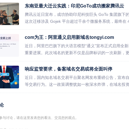
东南亚最大迁云实践：印尼GoTo成功搬家腾讯云
腾讯云近日宣布，成功协助印尼科技巨头 GoTo 集团旗下的
这次迁移涉及 Gojek 平台超过千余个微服务系统，最终在 4 小
com为王：阿里通义启用新域名tongyi.com
近日，阿里巴巴旗下的大语言模型“通义”宣布正式启用全新域名
重要进展。此次域名的更新不仅是品牌标识的一次刷新，更伴
响应监管要求，备案域名交易或将全面叫停
近日，国内知名域名交易平台聚名网发布重磅公告，宣布自2
等交易行为。这一政策调整犹如一枚深水炸弹，在域名投资圈引
论
参与讨论，请在这里发表您的看法、交流您的观点。