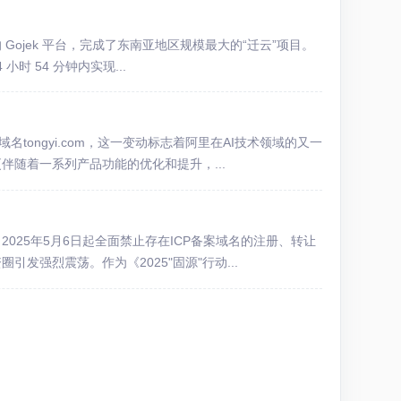
 Gojek 平台，完成了东南亚地区规模最大的“迁云”项目。
时 54 分钟内实现...
tongyi.com，这一变动标志着阿里在AI技术领域的又一
随着一系列产品功能的优化和提升，...
025年5月6日起全面禁止存在ICP备案域名的注册、转让
发强烈震荡。作为《2025"固源"行动...