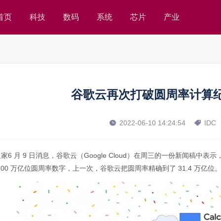
首页
科技
数码
系统
芯片
产业
谷歌云再次打破圆周率计算
2022-06-10 14:24:54
IDC
之家6 月 9 日消息，谷歌云（Google Cloud）在周三的一份新闻稿中
100 万亿位圆周率数字，上一次，谷歌云把圆周率精确到了 31.4 万亿位