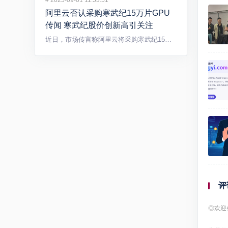
#
2025-09-01 11:53:51
阿里云否认采购寒武纪15万片GPU
传闻 寒武纪股价创新高引关注
近日，市场传言称阿里云将采购寒武纪15万片GPU，引发广泛关...
评
◎欢迎