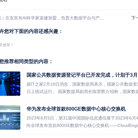
篇：
京东宣布AI科学家裴健加盟，负责大数据平台与产品研发部
下
许您对下面的内容还感兴趣：
关推荐！
您推荐相同类型的内容：
国家公共数据资源登记平台已开发完成，计划于3月
据IT之家2月18日消息，国家数据局表示，国家公共数据
日上线试运行。 国家数据局副局长陈荣辉介绍称，国家数据
华为发布全球首款800GE数据中心核心交换机
2023年6月5日，第31届中国国际信息通信展于2023年
向全球发布首款800GE数据中心核心交换机——CloudEngine 