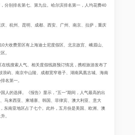
市，分别排名第七、第九位。哈尔滨排名第一，人均花费40
重庆、杭州、昆明、成都、西安、广州、南京、拉萨，重庆
10大收费景区有上海迪士尼度假区、北京故宫、峨眉山、
景区。
区在线搜索人气、相关度假线路预订情况，携程旅游发布了
门鼓浪屿、南京中山陵、成都宽窄巷子、湖南凤凰古城、海南
势排名第一。
国人的选择。《报告》显示，“五一”期间，人气最高的出
亚、马来西亚、柬埔寨、韩国、菲律宾、澳大利亚、意大
中，东南亚地区占了七个。此外，五月份是美国、欧洲、澳
上升。