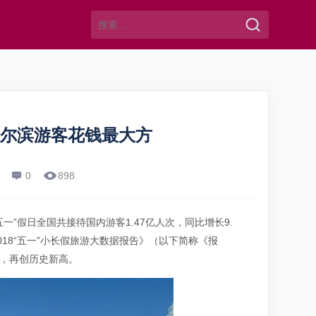
哈尔滨游客花钱最大方
0
898
一”假日全国共接待国内游客1.47亿人次，同比增长9.
2018“五一”小长假旅游大数据报告》（以下简称《报
长，再创历史新高。