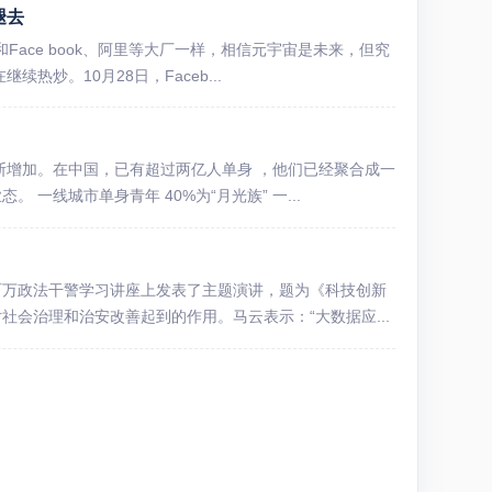
褪去
Face book、阿里等大厂一样，相信元宇宙是未来，但究
炒。10月28日，Faceb...
断增加。在中国，已有超过两亿人单身 ，他们已经聚合成一
一线城市单身青年 40%为“月光族” 一...
百万政法干警学习讲座上发表了主题演讲，题为《科技创新
会治理和治安改善起到的作用。马云表示：“大数据应...