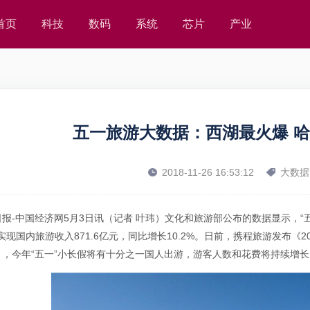
首页
科技
数码
系统
芯片
产业
五一旅游大数据：西湖最火爆 
2018-11-26 16:53:12
大数据
报-中国经济网5月3日讯（记者 叶玮）文化和旅游部公布的数据显示，“五
实现国内旅游收入871.6亿元，同比增长10.2%。日前，携程旅游发布《
），今年“五一”小长假将有十分之一国人出游，游客人数和花费将持续增