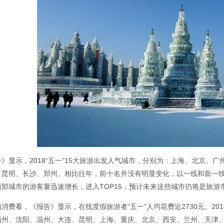
》显示，2018“五一”15大旅游出发人气城市，分别为：上海、北京、
、昆明、长沙、郑州。相比往年，前十名并没有明显变化，以一线和新一
西部城市的游客量迅速增长，进入TOP15，预计未来这些城市仍将是旅游
消费看，《报告》显示，在线度假旅游者“五一”人均花费近2730元。20
福州、沈阳、温州、大连、昆明、上海、重庆、北京、西安、兰州、天津