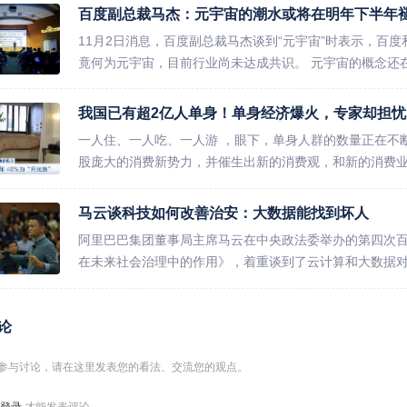
百度副总裁马杰：元宇宙的潮水或将在明年下半年
11月2日消息，百度副总裁马杰谈到“元宇宙”时表示，百度和
竟何为元宇宙，目前行业尚未达成共识。 元宇宙的概念还在继续热
我国已有超2亿人单身！单身经济爆火，专家却担忧
一人住、一人吃、一人游 ，眼下，单身人群的数量正在不
股庞大的消费新势力，并催生出新的消费观，和新的消费业态。 
马云谈科技如何改善治安：大数据能找到坏人
阿里巴巴集团董事局主席马云在中央政法委举办的第四次
在未来社会治理中的作用》，着重谈到了云计算和大数据对社
论
参与讨论，请在这里发表您的看法、交流您的观点。
登录
才能发表评论.