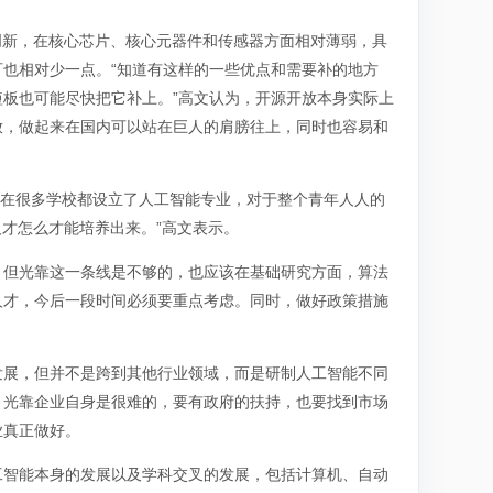
创新，在核心芯片、核心元器件和传感器方面相对薄弱，具
也相对少一点。“知道有这样的一些优点和需要补的地方
板也可能尽快把它补上。”高文认为，开源开放本身实际上
放，做起来在国内可以站在巨人的肩膀往上，同时也容易和
现在很多学校都设立了人工智能专业，对于整个青年人人的
才怎么才能培养出来。”高文表示。
，但光靠这一条线是不够的，也应该在基础研究方面，算法
人才，今后一段时间必须要重点考虑。同时，做好政策措施
发展，但并不是跨到其他行业领域，而是研制人工智能不同
，光靠企业自身是很难的，要有政府的扶持，也要找到市场
业真正做好。
工智能本身的发展以及学科交叉的发展，包括计算机、自动