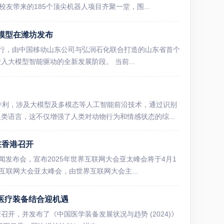
友带来的185个顶尖机器人项目齐聚一堂，围...
模型在潍坊发布
潍坊举行，由中国移动山东公司与弘润石化联合打造的山东省首个
大模型智能驱动的全新发展阶段。 当前...
专利，涉及大模型及多模态等人工智能前沿技术，通过识别
类语言，这不仅增强了人类对动物行为和情感状态的综...
在香港召开
闻发布会，宣布2025年世界互联网大会亚太峰会将于4月1
互联网大会亚太峰会，由世界互联网大会主...
与医疗装备结合迎机遇
召开，并发布了《中国医学装备发展状况与趋势 (2024)》