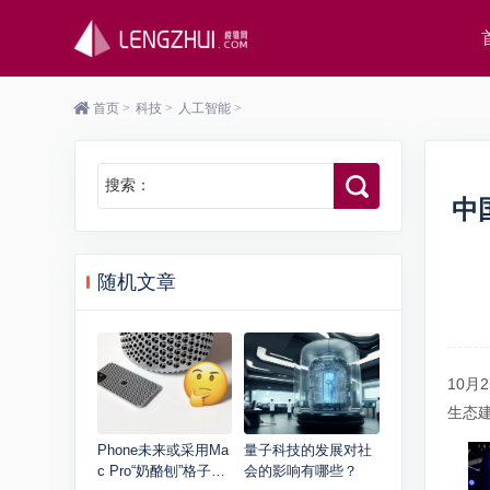
首页
>
科技
>
人工智能
>
搜索：
中
随机文章
10月
生态
Phone未来或采用Ma
量子科技的发展对社
c Pro“奶酪刨”格子设
会的影响有哪些？