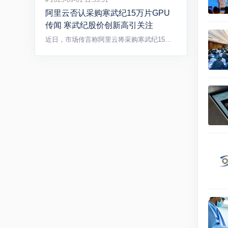
#
2025-09-01 11:53:51
阿里云否认采购寒武纪15万片GPU
传闻 寒武纪股价创新高引关注
近日，市场传言称阿里云将采购寒武纪15万片GPU，引发广泛关...