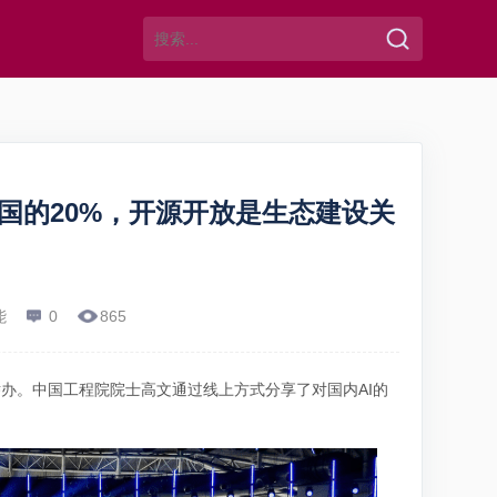
国的20%，开源开放是生态建设关
能
0
865
肥举办。中国工程院院士高文通过线上方式分享了对国内AI的