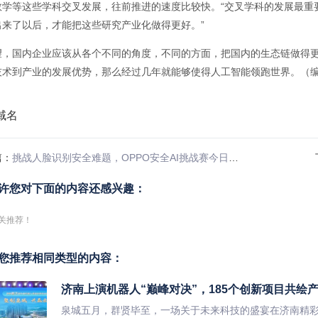
数学等这些学科交叉发展，往前推进的速度比较快。“交叉学科的发展最重
出来了以后，才能把这些研究产业化做得更好。”
望，国内企业应该从各个不同的角度，不同的方面，把国内的生态链做得
技术到产业的发展优势，那么经过几年就能够使得人工智能领跑世界。（编
篇：
挑战人脸识别安全难题，OPPO安全AI挑战赛今日开启
许您对下面的内容还感兴趣：
关推荐！
您推荐相同类型的内容：
济南上演机器人“巅峰对决”，185个创新项目共绘
泉城五月，群贤毕至，一场关于未来科技的盛宴在济南精彩