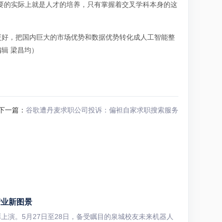
要的实际上就是人才的培养，只有掌握着交叉学科本身的这
更好，把国内巨大的市场优势和数据优势转化成人工智能整
辑 梁昌均）
下一篇：
谷歌遭丹麦求职公司投诉：偏袒自家求职搜索服务
产业新图景
上演。5月27日至28日，备受瞩目的泉城校友未来机器人