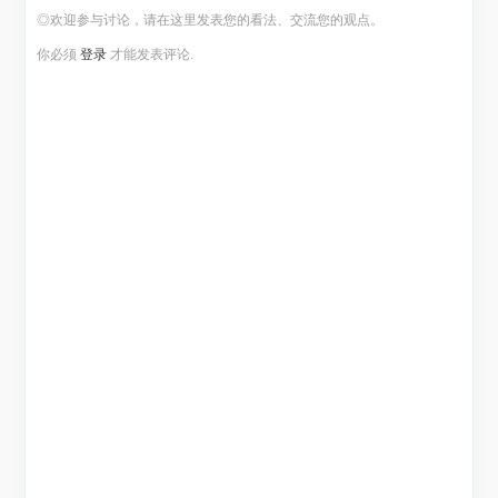
◎欢迎参与讨论，请在这里发表您的看法、交流您的观点。
你必须
登录
才能发表评论.