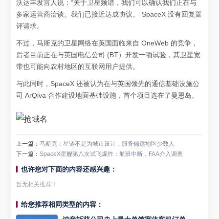
沃达丰发言人说：“关于卫星频谱，我们可以确认我们正在与
多家运营商洽谈。我们已接近达成协议。”SpaceX 没有回复置
评请求。
不过，马斯克的卫星网络在英国面临来自 OneWeb 的竞争，
后者目前正在与英国电信公司 (BT）开发一项试验，其卫星宽
带也可能向农村地区的互联网用户提供。
与此同时，SpaceX 还被认为在与英国领先的通信基础设施公
司 ArQiva 合作建设地面基础设施，首个项目选在了曼恩岛。
上一篇：
马斯克：星链不是为城市设计，服务偏远地区少数人
下一篇：
SpaceX星舰第八次试飞爆炸：航班中断，FAA介入调查
也许您对下面的内容还感兴趣：
暂无相关推荐！
给您推荐相同类型的内容：