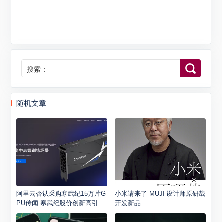
搜索：
随机文章
阿里云否认采购寒武纪15万片G
小米请来了 MUJI 设计师原研哉
PU传闻 寒武纪股价创新高引关
开发新品
注