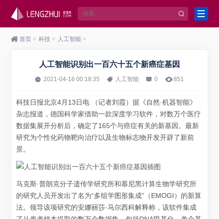
首页
>
科技
>
人工智能
>
人工智能识别出一百六十五个新癌症基因
2021-04-16 00:18:35
人工智能
0
851
科技日报北京4月13日电 （记者刘霞）据《自然·机器智能》
杂志报道，德国科学家借助一款深度学习软件，对数万个医疗
数据集展开分析后，确定了165个与癌症有关的新基因。最新
研究为个性化药物靶向治疗以及生物标志物开发开辟了新前
景。
马克斯·普朗克分子遗传学研究所和慕尼黑计算生物学研究所
的研究人员开发出了名为“多组学图形集成”（EMOGI）的新算
法。领导该项研究的安娜丽莎·马尔西科解释称，该软件集成