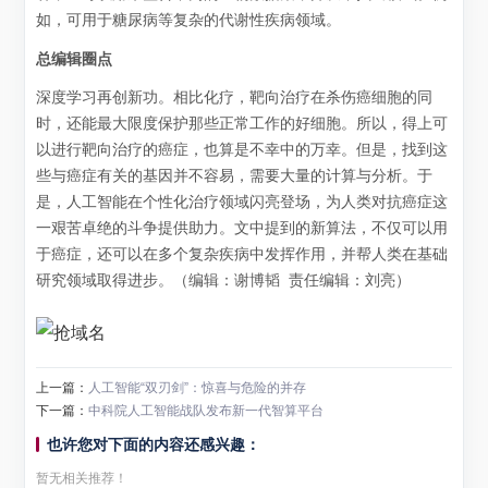
如，可用于糖尿病等复杂的代谢性疾病领域。
总编辑圈点
深度学习再创新功。相比化疗，靶向治疗在杀伤癌细胞的同
时，还能最大限度保护那些正常工作的好细胞。所以，得上可
以进行靶向治疗的癌症，也算是不幸中的万幸。但是，找到这
些与癌症有关的基因并不容易，需要大量的计算与分析。于
是，人工智能在个性化治疗领域闪亮登场，为人类对抗癌症这
一艰苦卓绝的斗争提供助力。文中提到的新算法，不仅可以用
于癌症，还可以在多个复杂疾病中发挥作用，并帮人类在基础
研究领域取得进步。（编辑：谢博韬
责任编辑：刘亮
）
上一篇：
人工智能“双刃剑”：惊喜与危险的并存
下一篇：
中科院人工智能战队发布新一代智算平台
也许您对下面的内容还感兴趣：
暂无相关推荐！