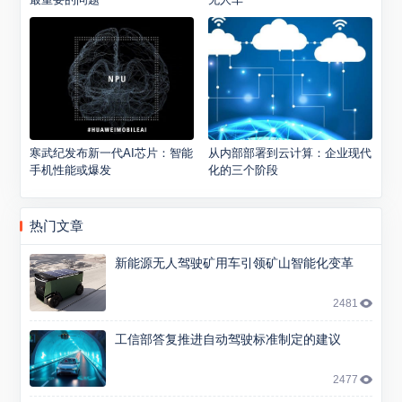
寒武纪发布新一代AI芯片：智能
从内部部署到云计算：企业现代
手机性能或爆发
化的三个阶段
热门文章
新能源无人驾驶矿用车引领矿山智能化变革
2481
工信部答复推进自动驾驶标准制定的建议
2477