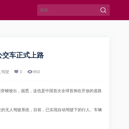
公交车正式上路
人驾驶
0
850
福田穿梭驶出，据悉，这也是中国首次全球首例在开放的道路
研发的无人驾驶系统，目前，已实现自动驾驶下的行人、车辆