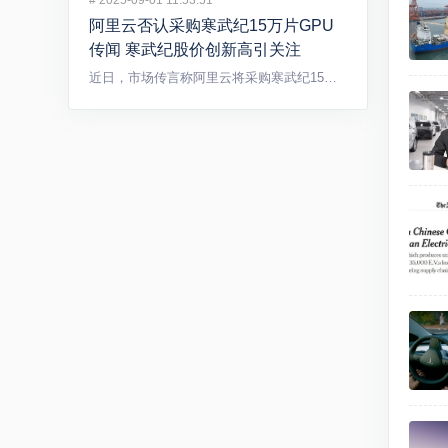
#
2025-09-01 11:53:51
阿里云否认采购寒武纪15万片GPU
传闻 寒武纪股价创新高引关注
近日，市场传言称阿里云将采购寒武纪15万片GPU，引发广泛关...