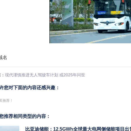
篇：
现代谨慎推进无人驾驶车计划 或2025年问世
许您对下面的内容还感兴趣：
关推荐！
您推荐相同类型的内容：
比亚迪储能：12.5GWh全球最大电网侧储能项目出