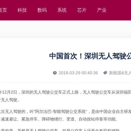
首页
科技
数码
系统
芯片
产业
中国首次！深圳无人驾驶
2018-03-29 00:40:36
新能源&无
17年12月2日，深圳的无人驾驶公交车正式上路，无人驾驶公交车从深圳
行无人驾驶。
这次无人驾驶的，叫“阿尔法巴-智能驾驶公交系统”，是由中国企业自主
、减速避让、紧急停车、障碍物绕行、变道、自动按站停靠等功能。
注意的是，虽然是无人驾驶公交车，但是公交车上还是会有司机辅助。