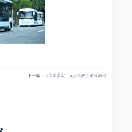
下一篇：
百度李彦宏：无人驾驶会消灭酒驾
货