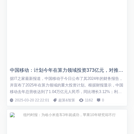
中国移动：计划今年在算力领域投资373亿元，对推理资源的投资不设上限
据IT之家最新报道，中国移动于今日公布了其2024年的财务报告，
并宣布了2025年在算力领域的重大投资计划。根据财报显示，中国
移动去年总营收达到了1.04万亿元人民币，同比增长3.12%；利润
总额为1783.89亿元，同比增长4.61%，归母净利润实现了1383.73
2025-03-20 22:22:01
超算&智算
1162
0
亿元，较前一年增长了5.01%。其中，通信服务收入占到了总收入
的大部分，达到8895亿元，同比增长3%。 中国移动首席执...