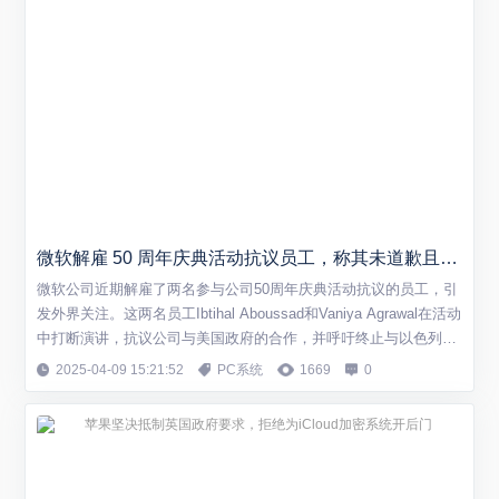
微软解雇 50 周年庆典活动抗议员工，称其未道歉且毫无悔意
微软公司近期解雇了两名参与公司50周年庆典活动抗议的员工，引
发外界关注。这两名员工Ibtihal Aboussad和Vaniya Agrawal在活动
中打断演讲，抗议公司与美国政府的合作，并呼吁终止与以色列的
合同。 抗议行为与解雇决定 根据IT之家的报道，在微软50周年庆
2025-04-09 15:21:52
PC系统
1669
0
典活动中，Aboussad和Agrawal分别打断了微软人工智能部门CEO
Mustafa Suleyman的演讲和...