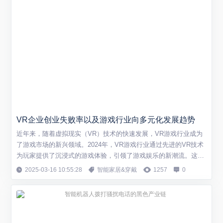
VR企业创业失败率以及游戏行业向多元化发展趋势
近年来，随着虚拟现实（VR）技术的快速发展，VR游戏行业成为
了游戏市场的新兴领域。2024年，VR游戏行业通过先进的VR技术
为玩家提供了沉浸式的游戏体验，引领了游戏娱乐的新潮流。这个
行业不仅涵盖了硬件制造、软件开发、内容创作与分发等多个环
2025-03-16 10:55:28
智能家居&穿戴
1257
0
节，而且在全球范围内呈现出蓬勃发展的态势。 2023年，中国VR
游戏行业全景速览显示，随着虚拟现实技术的加速发展，游戏产业
与VR技术的结合创新研发力度...