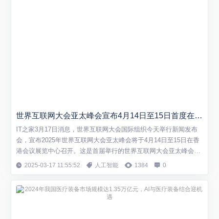
世界互联网大会亚太峰会宣布4月14日至15日首度在香港召开
IT之家3月17日消息，世界互联网大会国际组织今天举行新闻发布
会，宣布2025年世界互联网大会亚太峰会将于4月14日至15日在香
港会议展览中心召开。这是首届举行的世界互联网大会亚太峰会，
由世界互联网大会主办、香港特别行政区政府承办、香港创新科技
2025-03-17 11:55:52
人工智能
1384
0
及工业局协办。 本次峰会主题为“数智融合引领未来 —— 携手构建
网络空间命运共同体”，旨在探讨数智时代的发展命题。峰会将邀请
来自全球的政企学研各...