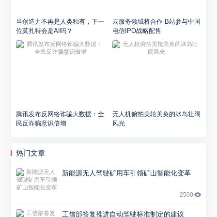
当创造力不再是人类独有，下一
云服务领域将合作 B站参与中国
位莫扎特会是AI吗？
电信IPO战略配售
腾讯发布反网络诈骗大数据：全
无人机俯拍美轮美奂的冰岛壮阔
民反诈骗意识倍增
风光
热门文章
新能源无人驾驶矿用车引领矿山智能化变革
2500
工信部答复推进自动驾驶标准制定的建议