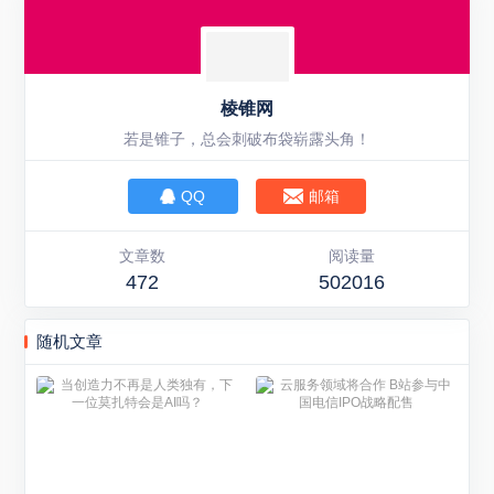
棱锥网
若是锥子，总会刺破布袋崭露头角！
QQ
邮箱
文章数
阅读量
472
502016
随机文章