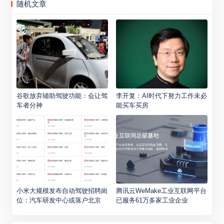
随机文章
谷歌放弃辅助驾驶功能：会让驾
李开复：AI时代下努力工作未必
车者分神
能买车买房
小米大规模发布自动驾驶招聘岗
腾讯云WeMake工业互联网平台
位：汽车研发中心或落户北京
已服务61万多家工业企业