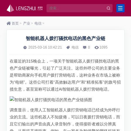
首页
>
产业
>
电信
>
智能机器人拨打骚扰电话的黑色产业链
2025-03-16 10:42:21
电信
0
1095
在最近的315晚会上，一项关于智能机器人拨打骚扰电话的黑
色产业链被曝光，引起了广泛关注。这些外呼公司的主要业务
是帮助商家向手机用户拨打营销电话，这种业务在市场上被称
为“电销”。这些公司打着“高效触达用户”和“精准拓客”的旗号招
揽生意，甚至宣称可以通过AI智能机器人拨打营销电话。
调查显示，使用人工智能机器人拨打营销电话已经成为外呼行
业的主流。这些机器人不知疲倦，可以日夜拨打营销电话，而
且它们输出的声音由真人录音制作，使得接听者难以分辨真