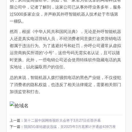
伪，从而提高接听率。例如，在一家名为智优擎的网络科技有
限公司中，记者了解到，这家公司已从事外呼业务多年，服务
过5000多家企业，并声称其外呼智能机器人技术处于市场第
一梯队。
然而，根据《中华人民共和国民法典》，无论是外呼智能机器
人还是真实电话营销人员，不经消费者同意拨打这类营销电话
都属于违法行为。为了逃避封号和处罚，外呼公司通常从虚拟
运营商购买所谓的“小号”，这些号码无需实名认证，且可以随
时更换。此外，一些电销公司还会使用特殊软件隐藏电话的真
实地址，以此骗取用户的信任。
总的来说，智能机器人拨打骚扰电话的黑色产业链，不仅侵犯
了消费者的隐私权益，也违反了相关法律规定，需要相关部门
加强监管和打击。
上一篇：
第十二届中国网络视听大会将于3月27日在蓉开幕
下一篇：
我国5G基站建设迅猛，至2025年3月底累计开通超439万座