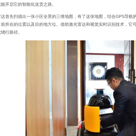
就能开启它的智能化送货之路。
雷达首先扫描出一张小区全景的三维地图，有了这张地图，结合GPS导航的
目前所在的位置以及目的地方位。借助激光雷达和视觉实时识别技术，它
优绕行路径。