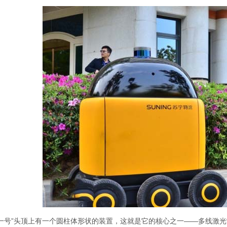
龙一号”头顶上有一个圆柱体形状的装置，这就是它的核心之一——多线激光