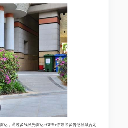
雷达，通过多线激光雷达+GPS+惯导等多传感器融合定