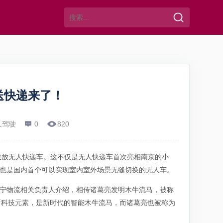
送快递来了！
人驾驶
0
820
点投放无人快递车。这不仅是无人快递车首次亮相南京的小
车也是国内首个可以实现室内室外场景无缝切换的无人车。
苏宁物流相关负责人介绍，相传诸葛亮发明木牛流马，被称
新科技元素，是新时代的智能木牛流马，而诸葛亮也被称为