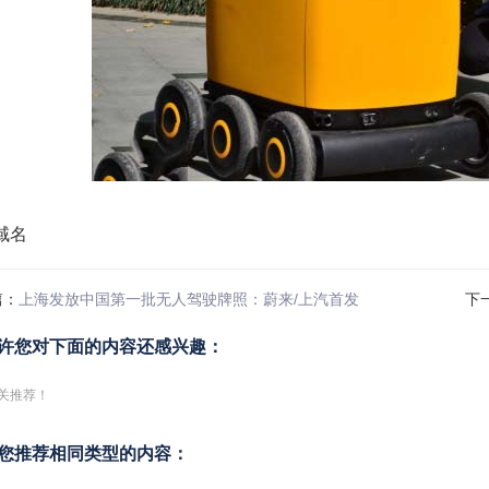
篇：
上海发放中国第一批无人驾驶牌照：蔚来/上汽首发
下
许您对下面的内容还感兴趣：
关推荐！
您推荐相同类型的内容：