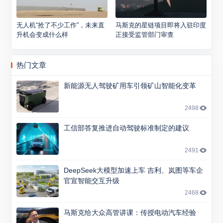
无人机“抢了不少工作”，未来直
马斯克的星链项目即将入驻印度
升机会变成什么样
正接受监管部门审查
热门文章
新能源无人驾驶矿用车引领矿山智能化变革
2498
工信部答复推进自动驾驶标准制定的建议
2491
DeepSeek大模型加速上车 吉利、岚图等车企
官宣智能交互升级
2468
马斯克给大众高管讲课：传授电动汽车经验