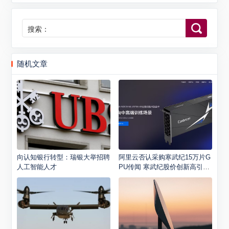
搜索：
随机文章
向认知银行转型：瑞银大举招聘
阿里云否认采购寒武纪15万片G
人工智能人才
PU传闻 寒武纪股价创新高引关
注