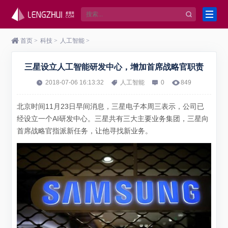
首页
>
科技
>
人工智能
>
三星设立人工智能研发中心，增加首席战略官职责
2018-07-06 16:13:32
人工智能
0
849
北京时间11月23日早间消息，三星电子本周三表示，公司已
经设立一个AI研发中心。三星共有三大主要业务集团，三星向
首席战略官指派新任务，让他寻找新业务。