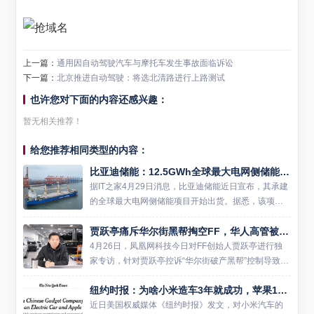
上一篇：
通用因自动驾驶汽车与摩托车发生事故面临诉讼
下一篇：
北京推进自动驾驶：将选北清路进行上路测试
也许您对下面的内容还感兴趣：
暂无相关推荐！
给您推荐相同类型的内容：
比亚迪储能：12.5GWh全球最大电网侧储能项目出货
据IT之家4月29日消息，比亚迪储能近日宣布，其承建
的全球最大电网侧储能项目开始出货。据悉，该项目
位于沙特，总容量高达12.5GWh，将助力沙特实现20
贾跃亭痛斥华尔街黑帮掏空FF，华人高管被排挤
30年50%电力来自可再生能源的目标。 作为项目的
一...
4月26日，凤凰网科技今日对FF创始人贾跃亭进行独
家专访，针对贾跃亭控诉“华尔街破产黑帮”控制导致10
亿美元耗尽，但SEC文件显示贾跃亭参与决策的质
纽约时报：为啥小米造车3年就成功，苹果10年研究却不行
疑，贾跃亭做出回应，并详细披露披露了FF上市后的
公司治理...
近日美国权威媒体《纽约时报》发文，对小米汽车的