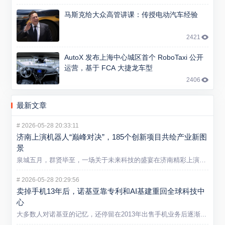
马斯克给大众高管讲课：传授电动汽车经验
2421
AutoX 发布上海中心城区首个 RoboTaxi 公开
运营，基于 FCA 大捷龙车型
2406
最新文章
#
2026-05-28 20:33:11
济南上演机器人“巅峰对决”，185个创新项目共绘产业新图
景
泉城五月，群贤毕至，一场关于未来科技的盛宴在济南精彩上演。5...
#
2026-05-28 20:29:56
卖掉手机13年后，诺基亚靠专利和AI基建重回全球科技中
心
大多数人对诺基亚的记忆，还停留在2013年出售手机业务后逐渐...