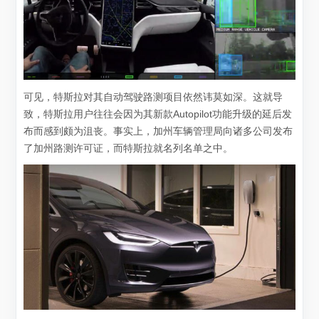
可见，特斯拉对其自动驾驶路测项目依然讳莫如深。这就导
致，特斯拉用户往往会因为其新款Autopilot功能升级的延后发
布而感到颇为沮丧。事实上，加州车辆管理局向诸多公司发布
了加州路测许可证，而特斯拉就名列名单之中。