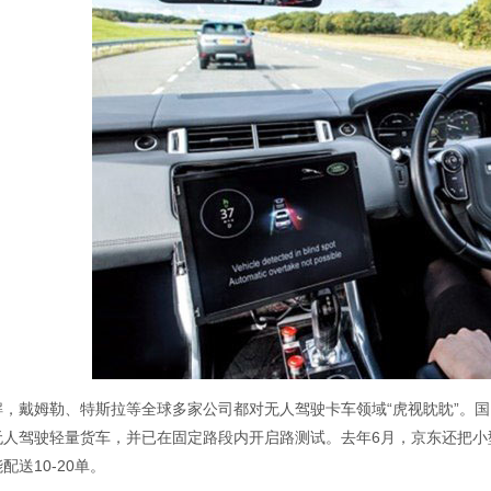
解，戴姆勒、特斯拉等全球多家公司都对无人驾驶卡车领域“虎视眈眈”。
无人驾驶轻量货车，并已在固定路段内开启路测试。去年6月，京东还把小
配送10-20单。