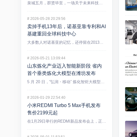
泉城五月，群贤毕至，一场关于未来科技的盛宴在济南精彩上演。5...
#
2026-05-28 20:29:56
卖掉手机13年后，诺基亚靠专利和AI
基建重回全球科技中心
大多数人对诺基亚的记忆，还停留在2013年出售手机业务后逐渐...
#
2026-05-21 13:09:44
山东炼化产业迈入智能新阶段 省内
首个垂类炼化大模型在潍坊发布
5 月 20 日，“弘润・移动” 炼化智炬大模型发布会在潍坊...
#
2026-01-29 22:54:40
小米REDMI Turbo 5 Max手机发布
售价2199元起
在1月29日举行的REDMI新品发布会上，正式发布REDMI...