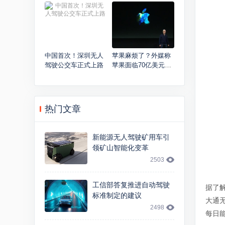
对抗阿里巴巴
达成合作
中国首次！深圳无人
苹果麻烦了？外媒称
驾驶公交车正式上路
苹果面临70亿美元专
利赔偿
热门文章
新能源无人驾驶矿用车引
领矿山智能化变革
2503
工信部答复推进自动驾驶
据了
标准制定的建议
大通
2498
每日能