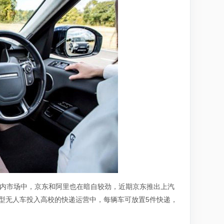
国内市场中，京东和阿里也在暗自较劲，近期京东推出上汽
型无人车投入高校的快递运营中，每辆车可放置5件快递，