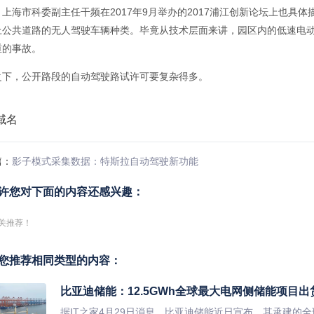
上海市科委副主任干频在2017年9月举办的2017浦江创新论坛上也具
上公共道路的无人驾驶车辆种类。毕竟从技术层面来讲，园区内的低速电
重的事故。
之下，公开路段的自动驾驶路试许可要复杂得多。
篇：
影子模式采集数据：特斯拉自动驾驶新功能
许您对下面的内容还感兴趣：
关推荐！
您推荐相同类型的内容：
比亚迪储能：12.5GWh全球最大电网侧储能项目出
据IT之家4月29日消息，比亚迪储能近日宣布，其承建的