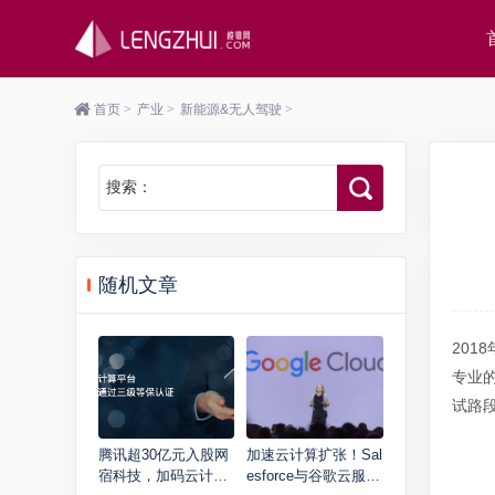
首页
>
产业
>
新能源&无人驾驶
>
搜索：
随机文章
20
专业
试路
腾讯超30亿元入股网
加速云计算扩张！Sal
宿科技，加码云计算
esforce与谷歌云服务