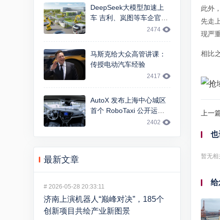
DeepSeek大模型加速上
此外，
车 吉利、岚图等车企官宣
先走
智能交互升级
2474
现严
相比
马斯克给大众高管讲课：
传授电动汽车经验
2417
AutoX 发布上海中心城区
首个 RoboTaxi 公开运
上一
营，基于 FCA 大捷龙车型
2402
也
暂无相
最新文章
给
#
2026-05-28 20:33:11
济南上演机器人“巅峰对决”，185个
创新项目共绘产业新图景