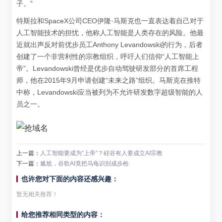
子。”
特斯拉和SpaceX公司CEO伊隆·马斯克也一直表达着自己对于
人工智能技术的担忧，他称人工智能是人类存在的风险。他最
近就出声反对前优步员工Anthony Levandowski的行为，后者
创建了一个非营利性的宗教组织，呼吁人们信仰“人工智能上
帝”。Levandowski曾经是优步自动驾驶研发部分的首席工程
师，他在2015年9月申请创建“未来之路”组织。马斯克在推特
中称，Levandowski应当被列为不允许研发数字超级智能的人
员之一。
上一篇：
人工智能要成为“上帝”？硅谷有人要成立AI宗教
下一篇：
尴尬，谷歌AI竟把乌龟识别成步枪
也许您对下面的内容还感兴趣：
暂无相关推荐！
给您推荐相同类型的内容：