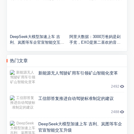
DeepSeek大模型加速上车 吉
阿里大数据：3000万爸妈是剁
利、岚图等车企官宣智能交互升
手党，EXO是第二喜欢的音乐
级
人
热门文章
新能源无人驾驶矿用车引领矿山智能化变革
2492
工信部答复推进自动驾驶标准制定的建议
2488
DeepSeek大模型加速上车 吉利、岚图等车企
官宣智能交互升级