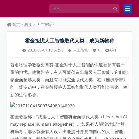
首页
>
科技
>
人工智能
>
霍金担忧人工智能取代人类，成为新物种
2018-07-07 10:57:53
人工智能
0
841
著名物理学教授史蒂芬·霍金对于人工智能的快速崛起有着严
重的担忧。他警告称，有人可能创造出超级人工智能，它们能
够全面超越人类，而且有可能完全取代人类。在《连线杂志》
的一场专访中，霍金教授称人工智能取代人类可能会带来一种
新的生命形态。
霍金教授称：“我担心人工智能将全面取代人类（I fear that AI
may replace humans altogether）。如果有人能设计出计算
机病毒，那么就会有人设计出能提升并复制自己的人工智能。