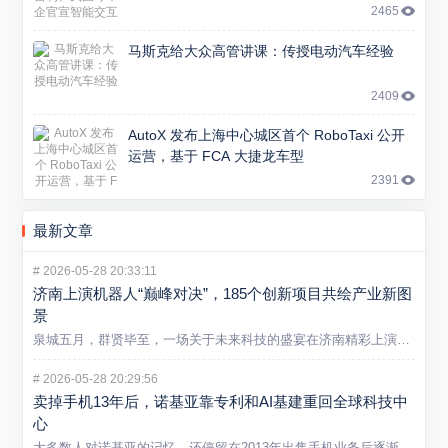
2465
马斯克给大众高管讲课：传授电动汽车经验
2409
AutoX 发布上海中心城区首个 RoboTaxi 公开
运营，基于 FCA 大捷龙车型
2391
最新文章
#
2026-05-28 20:33:11
济南上演机器人“巅峰对决”，185个创新项目共绘产业新图
景
泉城五月，群贤毕至，一场关于未来科技的盛宴在济南精彩上演。5...
#
2026-05-28 20:29:56
卖掉手机13年后，诺基亚靠专利和AI基建重回全球科技中
心
大多数人对诺基亚的记忆，还停留在2013年出售手机业务后逐渐...