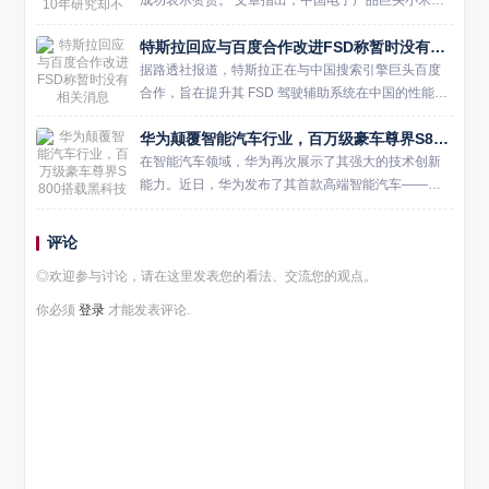
短短三年内成功推出了首款电动汽车SU7，而科技巨
特斯拉回应与百度合作改进FSD称暂时没有相关消息
头苹果在探索十年后却于2024年宣布放弃造车计划。
让美国媒体...
据路透社报道，特斯拉正在与中国搜索引擎巨头百度
合作，旨在提升其 FSD 驾驶辅助系统在中国的性能表
现。然而，特斯拉随后对此消息进行了回应，表示暂
华为颠覆智能汽车行业，百万级豪车尊界S800搭载黑科技亮相
时没有与百度合作的相关消息。 报道指出，百度最近
几周派遣了一...
在智能汽车领域，华为再次展示了其强大的技术创新
能力。近日，华为发布了其首款高端智能汽车——尊
界S800，该车型搭载了包括途灵龙行平台在内的多项
核心技术，成为智能汽车行业的新标杆。 尊界S800的
评论
亮相，不仅...
◎欢迎参与讨论，请在这里发表您的看法、交流您的观点。
你必须
登录
才能发表评论.