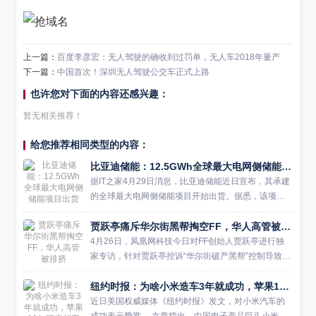
上一篇：
百度李彦宏：无人驾驶的确收到过罚单，无人车2018年量产
下一篇：
中国首次！深圳无人驾驶公交车正式上路
也许您对下面的内容还感兴趣：
暂无相关推荐！
给您推荐相同类型的内容：
比亚迪储能：12.5GWh全球最大电网侧储能项目出货
据IT之家4月29日消息，比亚迪储能近日宣布，其承建
的全球最大电网侧储能项目开始出货。据悉，该项目
位于沙特，总容量高达12.5GWh，将助力沙特实现20
贾跃亭痛斥华尔街黑帮掏空FF，华人高管被排挤
30年50%电力来自可再生能源的目标。 作为项目的
一...
4月26日，凤凰网科技今日对FF创始人贾跃亭进行独
家专访，针对贾跃亭控诉“华尔街破产黑帮”控制导致10
亿美元耗尽，但SEC文件显示贾跃亭参与决策的质
纽约时报：为啥小米造车3年就成功，苹果10年研究却不行
疑，贾跃亭做出回应，并详细披露披露了FF上市后的
公司治理...
近日美国权威媒体《纽约时报》发文，对小米汽车的
成功表示赞赏。 文章指出，中国电子产品巨头小米在