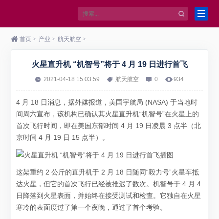
首页
>
产业
>
航天航空
>
火星直升机 “机智号”将于 4 月 19 日进行首飞
2021-04-18 15:03:59
航天航空
0
934
4 月 18 日消息，据外媒报道，美国宇航局 (NASA) 于当地时
间周六宣布，该机构已确认其火星直升机“机智号”在火星上的
首次飞行时间，即在美国东部时间 4 月 19 日凌晨 3 点半（北
京时间 4 月 19 日 15 点半）。
这架重约 2 公斤的直升机于 2 月 18 日随同“毅力号”火星车抵
达火星，但它的首次飞行已经被推迟了数次。机智号于 4 月 4
日降落到火星表面，并始终在接受测试和检查。它独自在火星
寒冷的表面度过了第一个夜晚，通过了首个考验。