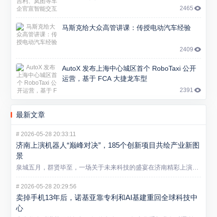
2465
马斯克给大众高管讲课：传授电动汽车经验
2409
AutoX 发布上海中心城区首个 RoboTaxi 公开
运营，基于 FCA 大捷龙车型
2391
最新文章
#
2026-05-28 20:33:11
济南上演机器人“巅峰对决”，185个创新项目共绘产业新图
景
泉城五月，群贤毕至，一场关于未来科技的盛宴在济南精彩上演。5...
#
2026-05-28 20:29:56
卖掉手机13年后，诺基亚靠专利和AI基建重回全球科技中
心