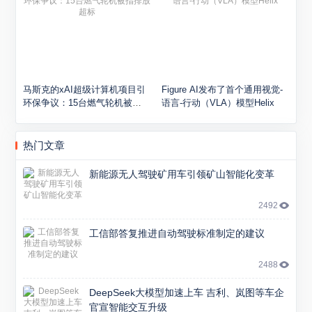
马斯克的xAI超级计算机项目引
Figure AI发布了首个通用视觉-
环保争议：15台燃气轮机被指
语言-行动（VLA）模型Helix
排放超标
热门文章
新能源无人驾驶矿用车引领矿山智能化变革
2492
工信部答复推进自动驾驶标准制定的建议
2488
DeepSeek大模型加速上车 吉利、岚图等车企
官宣智能交互升级