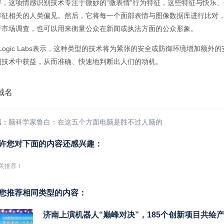
解，这项情感识别技术专注于微妙的“微表情”行为特征，这些特征与快乐
特征相关的人类偏见。然后，它将每一个面部表情与图像数据库进行比对，
于市场调查，也可以用来衡量公众在新闻或执法方面的公众形象。
verLogic Labs表示，这种类型的技术将为紧张的安全或防御环境增
别技术中获益，从而准确、快速地判断出人们的动机。
篇：
脑科学家鲁白：在这五个方面电脑是胜不过人脑的
许您对下面的内容还感兴趣：
关推荐！
您推荐相同类型的内容：
济南上演机器人“巅峰对决”，185个创新项目共绘