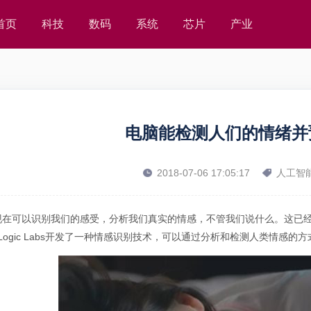
首页
科技
数码
系统
芯片
产业
电脑能检测人们的情绪并
2018-07-06 17:05:17
人工智
现在可以识别我们的感受，分析我们真实的情感，不管我们说什么。这已
verLogic Labs开发了一种情感识别技术，可以通过分析和检测人类情感