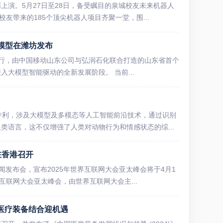
上演。5月27日至28日，备受瞩目的泉城校友未来机器人
友带来的185个顶尖机器人项目齐聚一堂，围...
模型在潍坊发布
潍坊举行，由中国移动山东公司与弘润石化联合打造的山东省首个
大模型智能驱动的全新发展阶段。 当前...
专利，涉及大模型及多模态等人工智能前沿技术，通过识别
类语言，这不仅增强了人类对动物行为和情感状态的综...
在香港召开
闻发布会，宣布2025年世界互联网大会亚太峰会将于4月1
互联网大会亚太峰会，由世界互联网大会主...
与医疗装备结合迎机遇