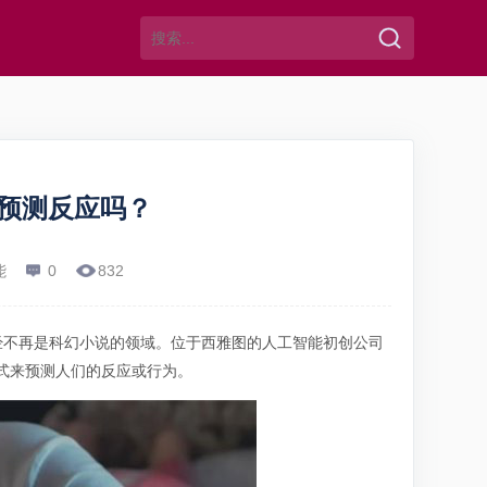
预测反应吗？
能
0
832
经不再是科幻小说的领域。位于西雅图的人工智能初创公司
的方式来预测人们的反应或行为。