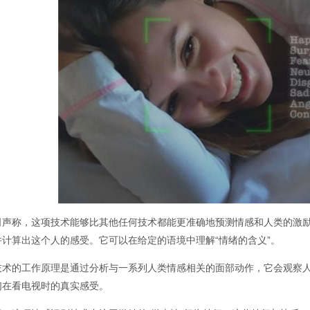
司声称，这项技术能够比其他任何技术都能更准确地预测情感和人类的激
并计算出这个人的感受。它可以在给定的语境中理解“情绪的含义”。
技术的工作原理是通过分析与一系列人类情感相关的面部动作，它会观察
们在看电视时的真实感受。