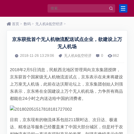
首页
>
数码
>
无人机&低空经济
>
京东获批首个无人机物流配送试点企业，欲建设上万
无人机场
2018-11-26 13:29:06
无人机&低空经济
0
862
2018年2月5日消息，民航西北地区管理局向京东集团授牌，
京东获首个国家级无人机物流送试点，京东表示在未来将建设
上万座无人机场，此前在达沃斯论坛上，京东集团创始人刘强
东表示，京东将在全国建设上万个无人机机场，力争所有商品
都能在24小时之内送达给中国的消费者。
目前，京东现有的物流体系包括211限时达、次日达、极速
达、精准达等服务已经覆盖来了中国大部分城区，但是对于农