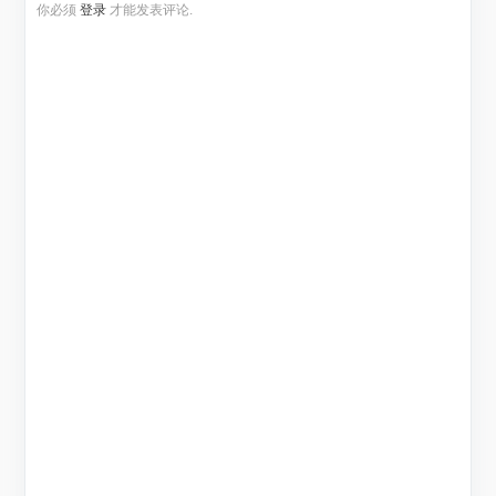
你必须
登录
才能发表评论.