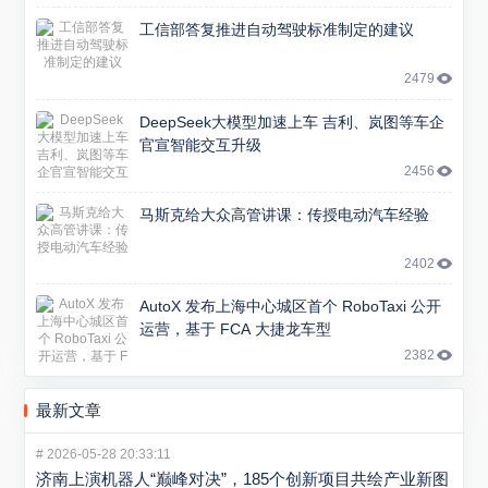
工信部答复推进自动驾驶标准制定的建议
2479
DeepSeek大模型加速上车 吉利、岚图等车企
官宣智能交互升级
2456
马斯克给大众高管讲课：传授电动汽车经验
2402
AutoX 发布上海中心城区首个 RoboTaxi 公开
运营，基于 FCA 大捷龙车型
2382
最新文章
#
2026-05-28 20:33:11
济南上演机器人“巅峰对决”，185个创新项目共绘产业新图