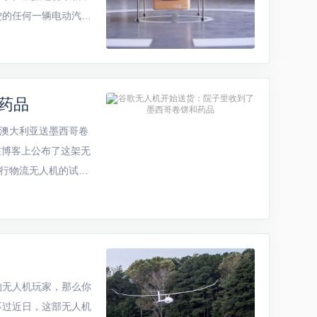
驶的任何一辆电动汽车
专利似乎很疯狂，因
药品
次是在澳大利亚送墨西哥卷
ess在博客上公布了这架无
起进行物流无人机的试
的无人机玩家，那么你
不过近日，这部无人机