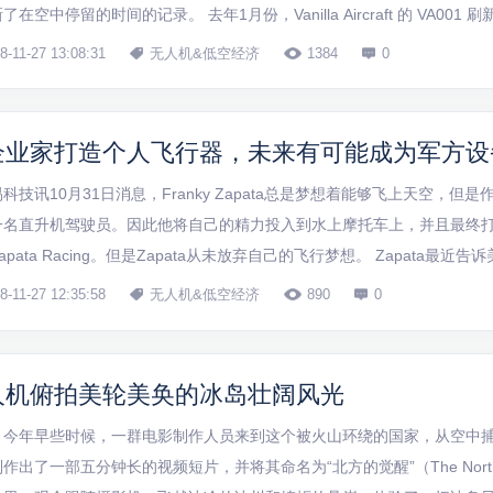
了在空中停留的时间的记录。 去年1月份，Vanilla Aircraft 的 VA00
行器留空飞行世界纪录。现在，这架 36 英尺（11米）翼展，采用柴油
8-11-27 13:08:31
无人机&低空经济
1384
0
企业家打造个人飞行器，未来有可能成为军方设
科技讯10月31日消息，Franky Zapata总是梦想着能够飞上天空，但
一名直升机驾驶员。因此他将自己的精力投入到水上摩托车上，并且最终
apata Racing。但是Zapata从未放弃自己的飞行梦想。 Zapata最近
如果我无法以正常的方式飞行，我会打造我自己的飞行器。”Zapata借助许多
8-11-27 12:35:58
无人机&低空经济
890
0
人机俯拍美轮美奂的冰岛壮阔风光
，今年早些时候，一群电影制作人员来到这个被火山环绕的国家，从空中
作出了一部五分钟长的视频短片，并将其命名为“北方的觉醒”（The North 