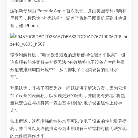
地增加了空气流动。
这项新专利由 Patently Apple 首次发现，并由美国专利和商标
局授予，标题为 “外壳结构”，涵盖了将格子图案扩展到其他设
备，如 iPhone。
该专利解释说，“电子设备最近的进步使得性能水平很高”，但
许多现有的外壳解决方案无法 “有效地将电子设备产生的热量
分配或排到周围环境中”，从而抑制了 “此类设备的性能水
平”。
苹果认为，其格子图案为这一问题提供了解决方案，因为它增
加了设备的表面积，以实现更好的冷却，并能更有效地 “将热
量从定位在与机身第一表面基本相邻的电子设备组件上传导
走”。
如上所述，这些增强的散热水平可以使电子设备的性能显著提
高，并且可以允许使用迄今为止用现有三维结构可能无法实现
的元件或操作水平。