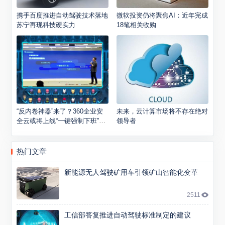
携手百度推进自动驾驶技术落地
微软投资仍将聚焦AI：近年完成
苏宁再现科技硬实力
18笔相关收购
“反内卷神器”来了？360企业安
未来，云计算市场将不存在绝对
全云或将上线“一键强制下班”功
领导者
能
热门文章
新能源无人驾驶矿用车引领矿山智能化变革
2511
工信部答复推进自动驾驶标准制定的建议