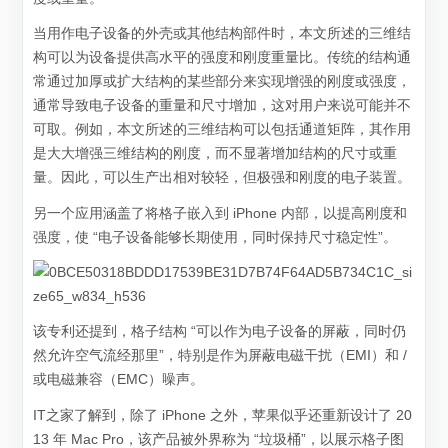
当用作电子设备的外壳或其他结构部件时，本文所述的三维结
构可以为设备提供高水平的强度和刚度重量比。传统的结构通
常通过加厚或扩大结构的某些部分来实现增强的刚度或强度，
通常导致电子设备的重量和尺寸增加，这对用户来说可能并不
可取。例如，本文所述的三维结构可以包括通道矩阵，其作用
是大大增强三维结构的刚度，而不显著增加结构的尺寸或重
量。因此，可以生产出相对较轻，但极强和刚度的电子装置。
另一个应用涵盖了将格子嵌入到 iPhone 内部，以提高刚度和
强度，使 “电子设备能够长期使用，同时保持尺寸稳定性”。
该专利还提到，格子结构 “可以作为电子设备的屏蔽，同时仍
然允许空气流经那里”，特别是作为屏蔽电磁干扰（EMI）和 /
或电磁兼容（EMC）噪声。
IT之家了解到，除了 iPhone 之外，苹果似乎还重新设计了 20
13 年 Mac Pro，该产品被外界称为 “垃圾桶”，以展示格子图