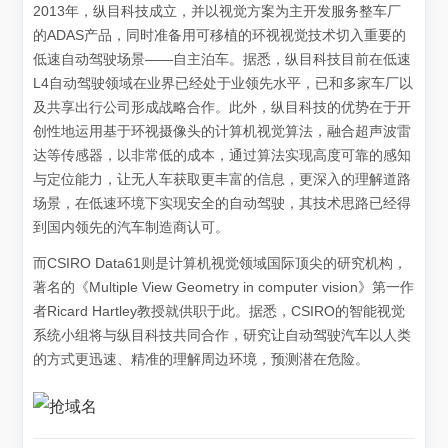
2013年，纵目科技成立，并以视觉方案为主开发服务整车厂
的ADAS产品，同时准备用可移植的环视视觉技术切入重要的
低速自动驾驶场景——自主泊车。据悉，纵目科技目前在低速
L4自动驾驶领域在业界已经处于业领先水平，已和多家车厂以
及共享出行公司形成战略合作。此外，纵目科技的优势在于开
创性地运用基于环视摄像头的计算机视觉算法，融合超声波雷
达等传感器，以非常低的成本，通过算法实现高度可靠的感知
与定位能力，让无人车获取更丰富的信息，更深入的理解道路
场景，在低速环境下实现安全的自动驾驶，其技术思路已经得
到国内领先的汽车制造商认可。
而CSIRO Data61则是计算机视觉领域国际顶尖的研究机构，
著名的《Multiple View Geometry in computer vision》第一作
者Ricard Hartley教授就供职于此。据悉，CSIRO的智能视觉
系统小组将与纵目科技共同合作，研究让自动驾驶汽车以人类
的方式更迅速、精准的理解周边环境，预测潜在危险。