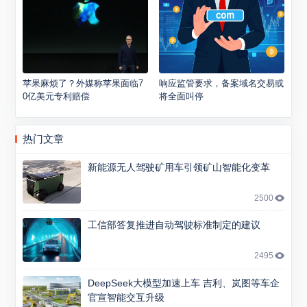
苹果麻烦了？外媒称苹果面临7
响应监管要求，备案域名交易或
0亿美元专利赔偿
将全面叫停
热门文章
新能源无人驾驶矿用车引领矿山智能化变革
2500
工信部答复推进自动驾驶标准制定的建议
2495
DeepSeek大模型加速上车 吉利、岚图等车企
官宣智能交互升级