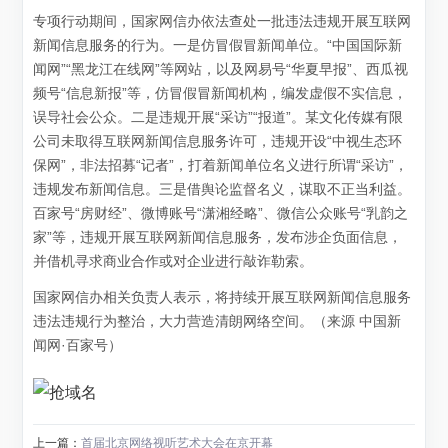
专项行动期间，国家网信办依法查处一批违法违规开展互联网
新闻信息服务的行为。一是仿冒假冒新闻单位。“中国国际新
闻网”“黑龙江在线网”等网站，以及网易号“华夏早报”、西瓜视
频号“信息新报”等，仿冒假冒新闻机构，编发虚假不实信息，
误导社会公众。二是违规开展“采访”“报道”。某文化传媒有限
公司未取得互联网新闻信息服务许可，违规开设“中视生态环
保网”，非法招募“记者”，打着新闻单位名义进行所谓“采访”，
违规发布新闻信息。三是借舆论监督名义，谋取不正当利益。
百家号“房财经”、微博账号“潇湘经略”、微信公众账号“乳韵之
家”等，违规开展互联网新闻信息服务，发布涉企负面信息，
并借机寻求商业合作或对企业进行敲诈勒索。
国家网信办相关负责人表示，将持续开展互联网新闻信息服务
违法违规行为整治，大力营造清朗网络空间。（来源 中国新
闻网·百家号）
上一篇：
首届北京网络视听艺术大会在京开幕