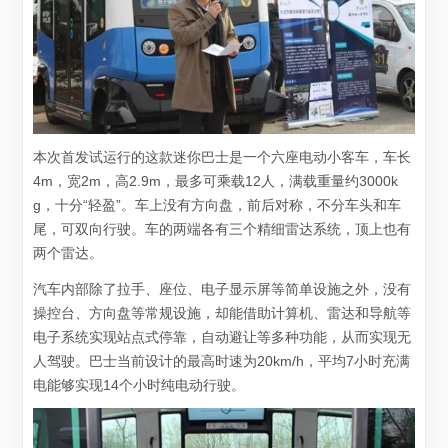
本次首发试运行的这款迷你巴士是一个六座电动小客车，车长
4m，宽2m，高2.9m，最多可乘载12人，满载重量约3000k
g，十分“轻盈”。车上没有方向盘，前后对称，不分车头和车
尾，可双向行驶。车的两端各有三个精细雷达系统，顶上也有
两个雷达。
汽车内部除了拉手、座位、电子显示屏等简单设施之外，没有
操控台、方向盘等常规设施，却能借助计算机、雷达和导航等
电子系统实现站点式停靠，自动避让等多种功能，从而实现无
人驾驶。巴士当前设计的最高时速为20km/h，平均7小时充满
电能够实现14个小时纯电动行驶。