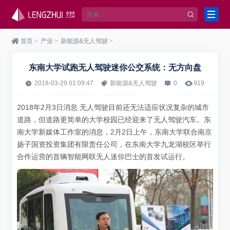
首页
>
产业
>
新能源&无人驾驶
>
东南大学试跑无人驾驶迷你公交系统：无方向盘
2018-03-29 01:09:47
新能源&无人驾驶
0
919
2018年2月3日消息 无人驾驶目前还无法适应状况复杂的城市
道路，但道路更简单的大学校园已经迎来了无人驾驶汽车。东
南大学新媒体工作室的消息，2月2日上午，东南大学联合南京
扬子国资投资集团有限责任公司，在东南大学九龙湖校区举行
合作运营的首辆智能网联无人迷你巴士的首发试运行。