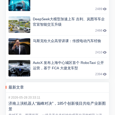
2489
DeepSeek大模型加速上车 吉利、岚图等车企
官宣智能交互升级
2466
马斯克给大众高管讲课：传授电动汽车经验
2410
AutoX 发布上海中心城区首个 RoboTaxi 公开
运营，基于 FCA 大捷龙车型
2394
最新文章
#
2026-05-28 20:33:11
济南上演机器人“巅峰对决”，185个创新项目共绘产业新图
景