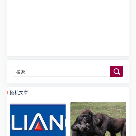
搜索：
随机文章