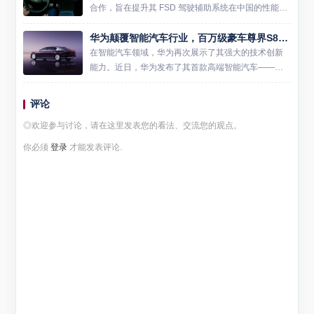
合作，旨在提升其 FSD 驾驶辅助系统在中国的性能表
现。然而，特斯拉随后对此消息进行了回应，表示暂
华为颠覆智能汽车行业，百万级豪车尊界S800搭载黑科技亮相
时没有与百度合作的相关消息。 报道指出，百度最近
几周派遣了一...
在智能汽车领域，华为再次展示了其强大的技术创新
能力。近日，华为发布了其首款高端智能汽车——尊
界S800，该车型搭载了包括途灵龙行平台在内的多项
核心技术，成为智能汽车行业的新标杆。 尊界S800的
评论
亮相，不仅...
◎欢迎参与讨论，请在这里发表您的看法、交流您的观点。
你必须
登录
才能发表评论.