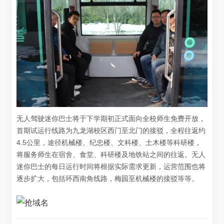
无人驾驶迷你巴士将于下学期初正式面向全校师生免费开放，
首期试运行线路为九龙湖校区西门至北门的接驳，全程往返约
4.5公里，途径机械楼、纪忠楼、文科楼、土木楼等科研楼，
将服务师生在宿舍、食堂、科研楼及地铁站之间的往返。无人
迷你巴士的每日运行时间将根据实际需求更新，运营范围也将
逐步扩大，包括环西南角线路，梅园至机械楼的接驳等等。