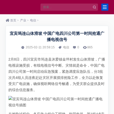
首页
>
产业
>
电信
>
宜宾筠连山体滑坡 中国广电四川公司第一时间抢通广
播电视信号
2025-02-11 20:59:15
电信
0
865
2月8日，四川宜宾市筠连县沐爱镇金坪村发生山体滑坡，广播
电视设施受损，有线电视信号中断。灾情就是命令，中国广电
四川公司第一时间启动应急预案，紧急调度应急队伍，分3批
次共4组人员连夜赶赴灾区开展摸排抢险工作，全力以赴恢复
受灾广电设施，确保视听网络信号畅通，为受灾群众提供及时
的综合信息服务。