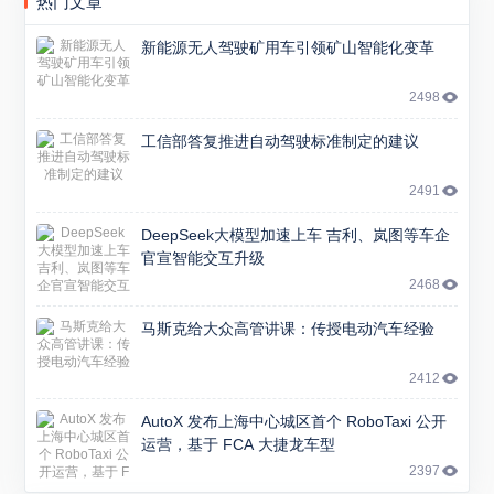
热门文章
新能源无人驾驶矿用车引领矿山智能化变革
2498
工信部答复推进自动驾驶标准制定的建议
2491
DeepSeek大模型加速上车 吉利、岚图等车企
官宣智能交互升级
2468
马斯克给大众高管讲课：传授电动汽车经验
2412
AutoX 发布上海中心城区首个 RoboTaxi 公开
运营，基于 FCA 大捷龙车型
2397