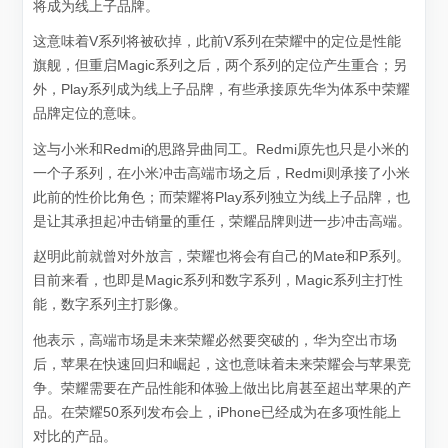
将成为线上子品牌。
这意味着V系列将被砍掉，此前V系列在荣耀中的定位是性能
旗舰，但重启Magic系列之后，两个系列的定位产生重合；另
外，Play系列成为线上子品牌，有些承接原先华为体系中荣耀
品牌定位的意味。
这与小米和Redmi的思路异曲同工。Redmi原先也只是小米的
一个子系列，在小米冲击高端市场之后，Redmi则承接了小米
此前的性价比角色；而荣耀将Play系列独立为线上子品牌，也
是让其承担起冲击销量的重任，荣耀品牌则进一步冲击高端。
赵明此前就曾对外放言，荣耀也将会有自己的Mate和P系列。
目前来看，也即是Magic系列和数字系列，Magic系列主打性
能，数字系列主打影像。
他表示，高端市场是未来荣耀必然要突破的，华为空出市场
后，苹果在快速回归和崛起，这也意味着未来荣耀会与苹果竞
争。荣耀需要在产品性能和体验上做出比肩甚至超出苹果的产
品。在荣耀50系列发布会上，iPhone已经成为在多项性能上
对比的产品。