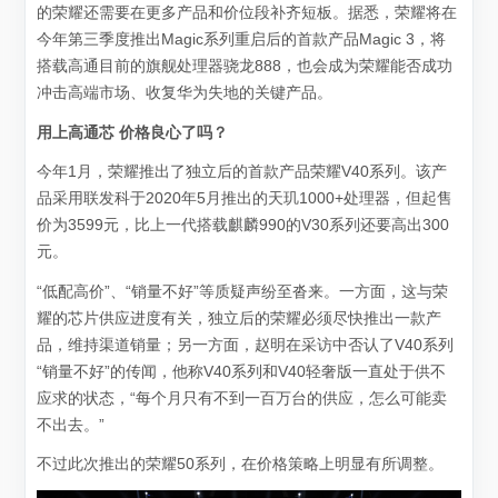
的荣耀还需要在更多产品和价位段补齐短板。据悉，荣耀将在
今年第三季度推出Magic系列重启后的首款产品Magic 3，将
搭载高通目前的旗舰处理器骁龙888，也会成为荣耀能否成功
冲击高端市场、收复华为失地的关键产品。
用上高通芯 价格良心了吗？
今年1月，荣耀推出了独立后的首款产品荣耀V40系列。该产
品采用联发科于2020年5月推出的天玑1000+处理器，但起售
价为3599元，比上一代搭载麒麟990的V30系列还要高出300
元。
“低配高价”、“销量不好”等质疑声纷至沓来。一方面，这与荣
耀的芯片供应进度有关，独立后的荣耀必须尽快推出一款产
品，维持渠道销量；另一方面，赵明在采访中否认了V40系列
“销量不好”的传闻，他称V40系列和V40轻奢版一直处于供不
应求的状态，“每个月只有不到一百万台的供应，怎么可能卖
不出去。”
不过此次推出的荣耀50系列，在价格策略上明显有所调整。