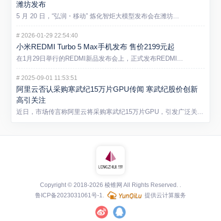
潍坊发布
5 月 20 日，“弘润・移动” 炼化智炬大模型发布会在潍坊...
#
2026-01-29 22:54:40
小米REDMI Turbo 5 Max手机发布 售价2199元起
在1月29日举行的REDMI新品发布会上，正式发布REDMI...
#
2025-09-01 11:53:51
阿里云否认采购寒武纪15万片GPU传闻 寒武纪股价创新
高引关注
近日，市场传言称阿里云将采购寒武纪15万片GPU，引发广泛关...
Copyright © 2018-2026
棱锥网
All Rights Reserved.
.
鲁ICP备2023031061号-1
.
提供云计算服务