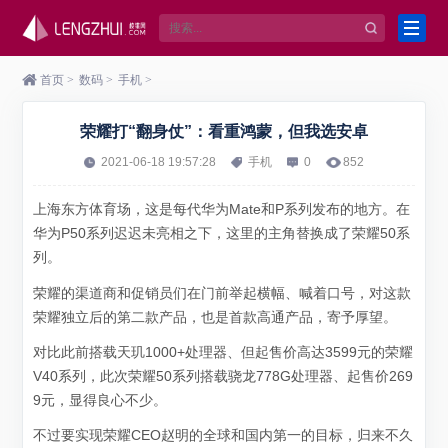
首页
>
数码
>
手机
>
荣耀打“翻身仗”：看重鸿蒙，但我选安卓
2021-06-18 19:57:28
手机
0
852
上海东方体育场，这是每代华为Mate和P系列发布的地方。在
华为P50系列迟迟未亮相之下，这里的主角替换成了荣耀50系
列。
荣耀的渠道商和促销员们在门前举起横幅、喊着口号，对这款
荣耀独立后的第二款产品，也是首款高通产品，寄予厚望。
对比此前搭载天玑1000+处理器、但起售价高达3599元的荣耀
V40系列，此次荣耀50系列搭载骁龙778G处理器、起售价269
9元，显得良心不少。
不过要实现荣耀CEO赵明的全球和国内第一的目标，归来不久