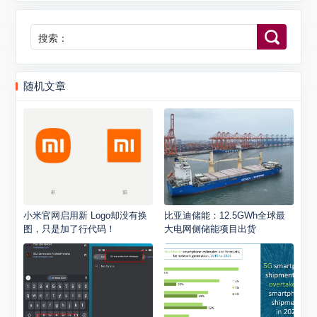
搜索：
随机文章
小米官网启用新 Logo却没有换
比亚迪储能：12.5GWh全球最
图，只是加了行代码！
大电网侧储能项目出货