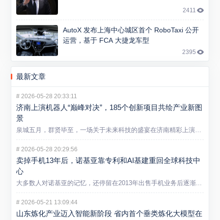
2411
AutoX 发布上海中心城区首个 RoboTaxi 公开
运营，基于 FCA 大捷龙车型
2395
最新文章
#
2026-05-28 20:33:11
济南上演机器人“巅峰对决”，185个创新项目共绘产业新图
景
泉城五月，群贤毕至，一场关于未来科技的盛宴在济南精彩上演。5...
#
2026-05-28 20:29:56
卖掉手机13年后，诺基亚靠专利和AI基建重回全球科技中
心
大多数人对诺基亚的记忆，还停留在2013年出售手机业务后逐渐...
#
2026-05-21 13:09:44
山东炼化产业迈入智能新阶段 省内首个垂类炼化大模型在