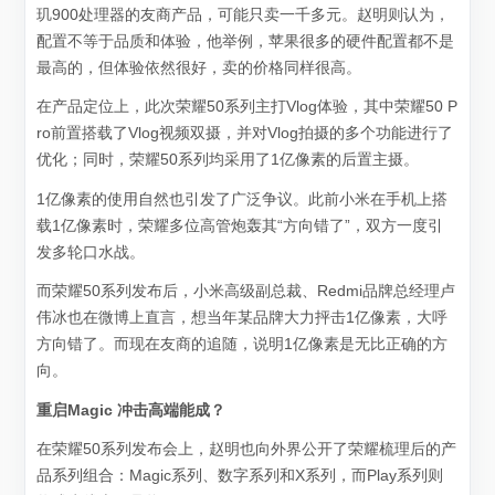
玑900处理器的友商产品，可能只卖一千多元。赵明则认为，
配置不等于品质和体验，他举例，苹果很多的硬件配置都不是
最高的，但体验依然很好，卖的价格同样很高。
在产品定位上，此次荣耀50系列主打Vlog体验，其中荣耀50 P
ro前置搭载了Vlog视频双摄，并对Vlog拍摄的多个功能进行了
优化；同时，荣耀50系列均采用了1亿像素的后置主摄。
1亿像素的使用自然也引发了广泛争议。此前小米在手机上搭
载1亿像素时，荣耀多位高管炮轰其“方向错了”，双方一度引
发多轮口水战。
而荣耀50系列发布后，小米高级副总裁、Redmi品牌总经理卢
伟冰也在微博上直言，想当年某品牌大力抨击1亿像素，大呼
方向错了。而现在友商的追随，说明1亿像素是无比正确的方
向。
重启Magic 冲击高端能成？
在荣耀50系列发布会上，赵明也向外界公开了荣耀梳理后的产
品系列组合：Magic系列、数字系列和X系列，而Play系列则