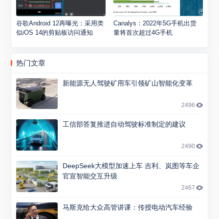
谷歌Android 12再曝光：采用类
Canalys：2022年5G手机出货
似iOS 14的剪贴板访问通知
量将首次超过4G手机
热门文章
新能源无人驾驶矿用车引领矿山智能化变革
2496
工信部答复推进自动驾驶标准制定的建议
2490
DeepSeek大模型加速上车 吉利、岚图等车企
官宣智能交互升级
2467
马斯克给大众高管讲课：传授电动汽车经验