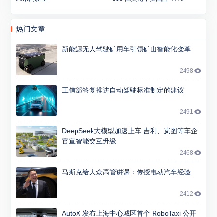
热门文章
新能源无人驾驶矿用车引领矿山智能化变革
2498
工信部答复推进自动驾驶标准制定的建议
2491
DeepSeek大模型加速上车 吉利、岚图等车企
官宣智能交互升级
2468
马斯克给大众高管讲课：传授电动汽车经验
2412
AutoX 发布上海中心城区首个 RoboTaxi 公开