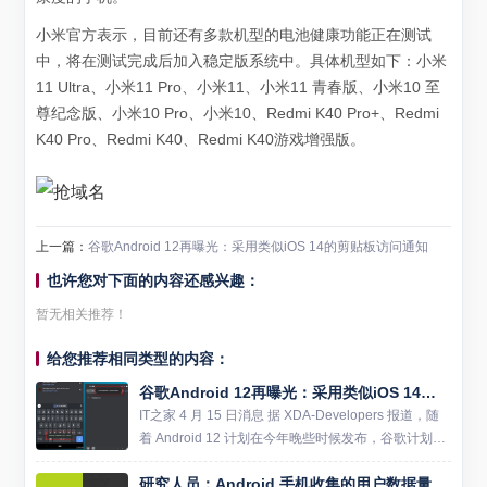
小米官方表示，目前还有多款机型的电池健康功能正在测试
中，将在测试完成后加入稳定版系统中。具体机型如下：小米
11 Ultra、小米11 Pro、小米11、小米11 青春版、小米10 至
尊纪念版、小米10 Pro、小米10、Redmi K40 Pro+、Redmi
K40 Pro、Redmi K40、Redmi K40游戏增强版。
上一篇：
谷歌Android 12再曝光：采用类似iOS 14的剪贴板访问通知
也许您对下面的内容还感兴趣：
暂无相关推荐！
给您推荐相同类型的内容：
谷歌Android 12再曝光：采用类似iOS 14的剪贴板访问通知
IT之家 4 月 15 日消息 据 XDA-Developers 报道，随
着 Android 12 计划在今年晚些时候发布，谷歌计划引
入一个新的通知，当应用访问剪贴板时会通知用户。 I
研究人员：Android 手机收集的用户数据量是同类 iPhone 的 20 倍
T之家了解到，在 i...