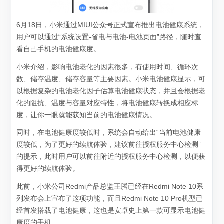
6月18日，小米通过MIUI公众号正式宣布推出电池健康系统，
用户可以通过“系统设置-省电与电池-电池页面”路径，随时查
看自己手机的电池健康度。
小米介绍，影响电池老化的因素很多，有使用时间、循环次
数、储存温度、储存容量等主要因素。小米电池健康显示，可
以根据复杂的电池老化因子估算电池健康状态，并且会根据老
化的阻抗、温度与容量对应特性，将电池健康转换成相应标
度，让你一眼就能获知当前的电池健康情况。
同时，在电池健康度较低时，系统会自动给出“当前电池健康
度较低，为了更好的续航体验，建议前往授权服务中心检测”
的提示，此时用户可以前往附近的授权服务中心检测，以便获
得更好的续航体验。
此前，小米公司Redmi产品总监王腾已经在Redmi Note 10系
列发布会上宣布了这项功能，而且Redmi Note 10 Pro机型已
经首发搭载了电池健康，这也是安卓史上第一款可显示电池健
康度的手机。