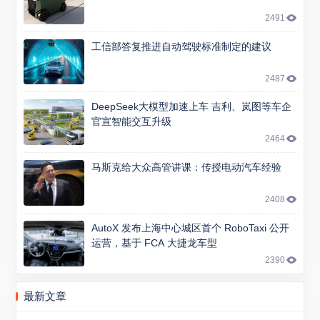
2491
工信部答复推进自动驾驶标准制定的建议
2487
DeepSeek大模型加速上车 吉利、岚图等车企
官宣智能交互升级
2464
马斯克给大众高管讲课：传授电动汽车经验
2408
AutoX 发布上海中心城区首个 RoboTaxi 公开
运营，基于 FCA 大捷龙车型
2390
最新文章