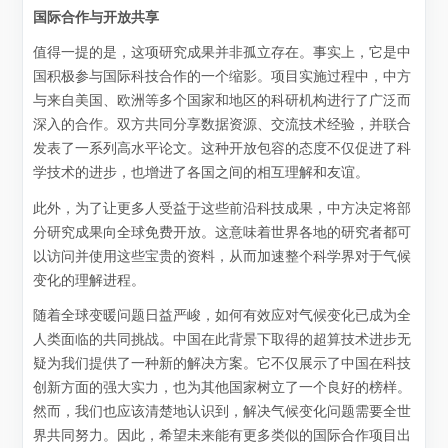
国际合作与开放共享
值得一提的是，这项研究成果并非孤立存在。事实上，它是中
国积极参与国际科技合作的一个缩影。项目实施过程中，中方
与来自美国、欧洲等多个国家和地区的科研机构进行了广泛而
深入的合作。双方共同分享数据资源、交流技术经验，并联合
发表了一系列高水平论文。这种开放包容的态度不仅促进了科
学技术的进步，也增进了各国之间的相互理解和友谊。
此外，为了让更多人受益于这些前沿科技成果，中方决定将部
分研究成果向全球免费开放。这意味着世界各地的研究者都可
以访问并使用这些宝贵的资料，从而加速整个科学界对于气候
变化的理解进程。
随着全球变暖问题日益严峻，如何有效应对气候变化已成为全
人类面临的共同挑战。中国在此背景下取得的超算技术进步无
疑为我们提供了一种新的解决方案。它不仅展示了中国在科技
创新方面的强大实力，也为其他国家树立了一个良好的榜样。
然而，我们也应该清楚地认识到，解决气候变化问题需要全世
界共同努力。因此，希望未来能有更多类似的国际合作项目出