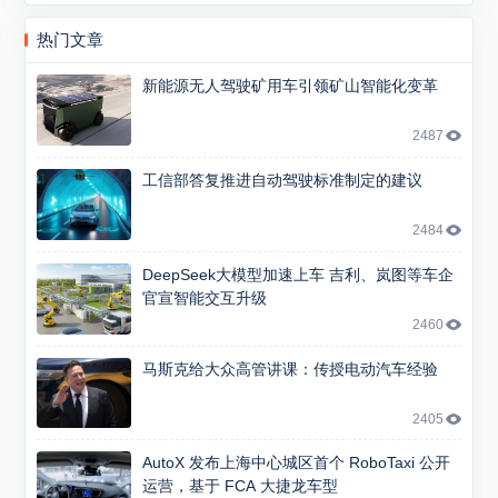
热门文章
新能源无人驾驶矿用车引领矿山智能化变革
2487
工信部答复推进自动驾驶标准制定的建议
2484
DeepSeek大模型加速上车 吉利、岚图等车企
官宣智能交互升级
2460
马斯克给大众高管讲课：传授电动汽车经验
2405
AutoX 发布上海中心城区首个 RoboTaxi 公开
运营，基于 FCA 大捷龙车型