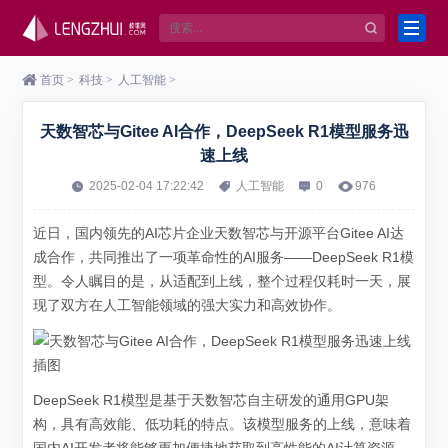
首页
>
科技
>
人工智能
>
天数智芯与Gitee AI合作，DeepSeek R1模型服务迅
速上线
2025-02-04 17:22:42
人工智能
0
976
近日，国内领先的AI芯片企业天数智芯与开源平台Gitee AI达
成合作，共同推出了一项革命性的AI服务——DeepSeek R1模
型。令人瞩目的是，从适配到上线，整个过程仅耗时一天，展
现了双方在人工智能领域的强大实力和高效协作。
DeepSeek R1模型是基于天数智芯自主研发的通用GPU架
构，具有高效能、低功耗的特点。该模型服务的上线，意味着