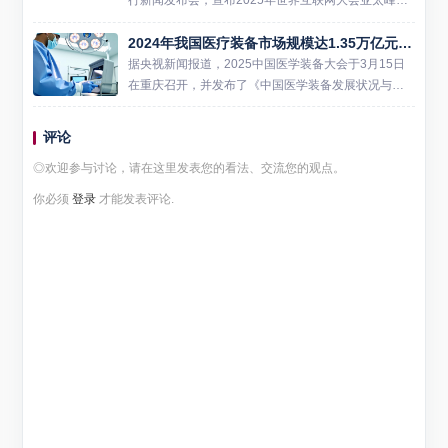
将于4月14日至15日在香港会议展览中心召开。这是
2024年我国医疗装备市场规模达1.35万亿元，AI与医疗装备结合迎机遇
首届举行的世界互联网大会亚太峰会，由世界互联网
大会主...
据央视新闻报道，2025中国医学装备大会于3月15日
在重庆召开，并发布了《中国医学装备发展状况与趋
势 (2024)》蓝皮书。蓝皮书显示，2024年我国医学装
备市场规模达1.35万亿元，同比增长约6%。进出...
评论
◎欢迎参与讨论，请在这里发表您的看法、交流您的观点。
你必须
登录
才能发表评论.