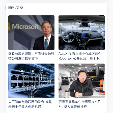
随机文章
微软总裁史密斯：不看好金融科
AutoX 发布上海中心城区首个
技公司发行数字货币
RoboTaxi 公开运营，基于 FCA
大捷龙车型
人工智能与物联网的融合 或是
贾跃亭痛斥华尔街黑帮掏空F
未来十年最大创新机遇
F，华人高管被排挤