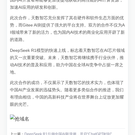
国内AI开发者将能够更加便捷地获取到高性能的AI计算资源，
加速AI应用的研发和创新。
此次合作，天数智芯充分发挥了其在硬件和软件生态方面的优
势，而Gitee AI则提供了强大的平台支持。双方的合作不仅为A
I领域带来了新的活力，也为国内AI技术的商业化应用开辟了新
的道路。
DeepSeek R1模型的快速上线，标志着天数智芯在AI芯片领域
的又一次重要突破。未来，天数智芯将继续携手行业伙伴，推
动AI技术的普及和应用，助力中国在全球AI竞争中占据一席之
地。
此次合作的成功，不仅展示了天数智芯的技术实力，也体现了
中国AI产业发展的迅猛势头。随着更多类似合作的推进，我们
有理由相信，中国的高新科技产业将在世界舞台上绽放更加耀
眼的光芒。
上一篇：
DeepSeek R1引领中国AI新浪潮，开启“ChatGPT时刻”