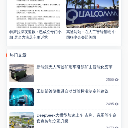
特斯拉深夜道歉：已成立专门小
高通沈劲：在人工智能领域 中
组 尽全力满足车主诉求
国很少会参照美国
热门文章
新能源无人驾驶矿用车引领矿山智能化变革
2500
工信部答复推进自动驾驶标准制定的建议
2495
DeepSeek大模型加速上车 吉利、岚图等车企
官宣智能交互升级