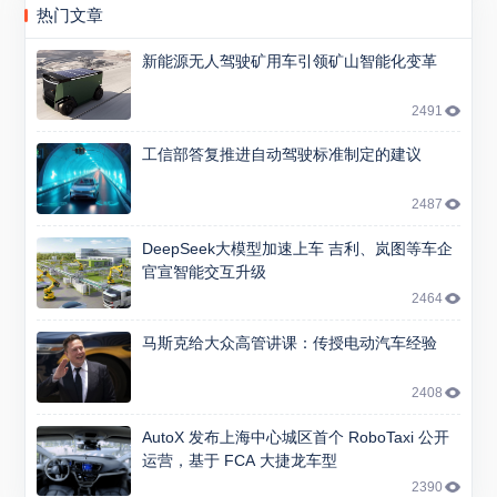
热门文章
新能源无人驾驶矿用车引领矿山智能化变革
2491
工信部答复推进自动驾驶标准制定的建议
2487
DeepSeek大模型加速上车 吉利、岚图等车企
官宣智能交互升级
2464
马斯克给大众高管讲课：传授电动汽车经验
2408
AutoX 发布上海中心城区首个 RoboTaxi 公开
运营，基于 FCA 大捷龙车型
2390