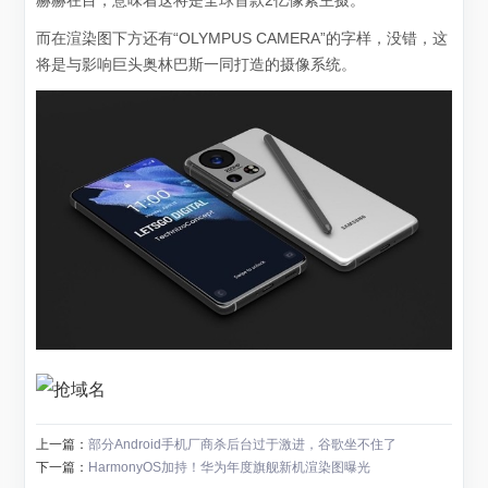
赫赫在目，意味着这将是全球首款2亿像素主摄。
而在渲染图下方还有“OLYMPUS CAMERA”的字样，没错，这
将是与影响巨头奥林巴斯一同打造的摄像系统。
上一篇：
部分Android手机厂商杀后台过于激进，谷歌坐不住了
下一篇：
HarmonyOS加持！华为年度旗舰新机渲染图曝光