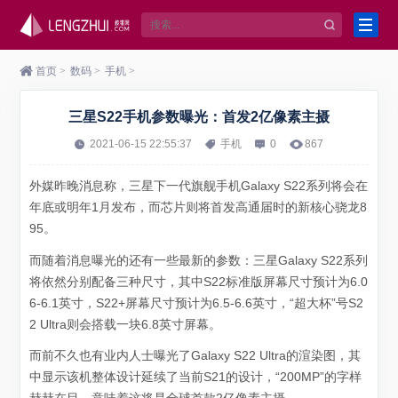
首页
>
数码
>
手机
>
三星S22手机参数曝光：首发2亿像素主摄
2021-06-15 22:55:37
手机
0
867
外媒昨晚消息称，三星下一代旗舰手机Galaxy S22系列将会在
年底或明年1月发布，而芯片则将首发高通届时的新核心骁龙8
95。
而随着消息曝光的还有一些最新的参数：三星Galaxy S22系列
将依然分别配备三种尺寸，其中S22标准版屏幕尺寸预计为6.0
6-6.1英寸，S22+屏幕尺寸预计为6.5-6.6英寸，“超大杯”号S2
2 Ultra则会搭载一块6.8英寸屏幕。
而前不久也有业内人士曝光了Galaxy S22 Ultra的渲染图，其
中显示该机整体设计延续了当前S21的设计，“200MP”的字样