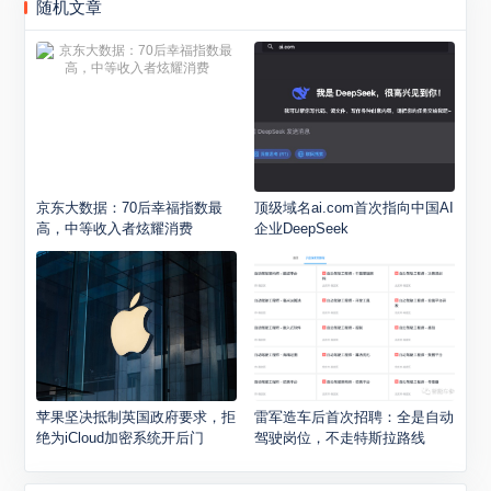
随机文章
京东大数据：70后幸福指数最
顶级域名ai.com首次指向中国AI
高，中等收入者炫耀消费
企业DeepSeek
苹果坚决抵制英国政府要求，拒
雷军造车后首次招聘：全是自动
绝为iCloud加密系统开后门
驾驶岗位，不走特斯拉路线