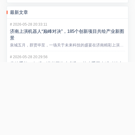
最新文章
#
2026-05-28 20:33:11
济南上演机器人“巅峰对决”，185个创新项目共绘产业新图
景
泉城五月，群贤毕至，一场关于未来科技的盛宴在济南精彩上演。5...
#
2026-05-28 20:29:56
卖掉手机13年后，诺基亚靠专利和AI基建重回全球科技中
心
大多数人对诺基亚的记忆，还停留在2013年出售手机业务后逐渐...
#
2026-05-21 13:09:44
山东炼化产业迈入智能新阶段 省内首个垂类炼化大模型在
潍坊发布
5 月 20 日，“弘润・移动” 炼化智炬大模型发布会在潍坊...
#
2026-01-29 22:54:40
小米REDMI Turbo 5 Max手机发布 售价2199元起