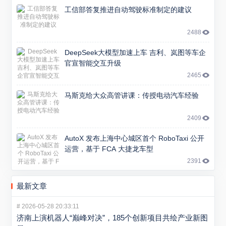
工信部答复推进自动驾驶标准制定的建议
2488
DeepSeek大模型加速上车 吉利、岚图等车企
官宣智能交互升级
2465
马斯克给大众高管讲课：传授电动汽车经验
2409
AutoX 发布上海中心城区首个 RoboTaxi 公开
运营，基于 FCA 大捷龙车型
2391
最新文章
#
2026-05-28 20:33:11
济南上演机器人“巅峰对决”，185个创新项目共绘产业新图