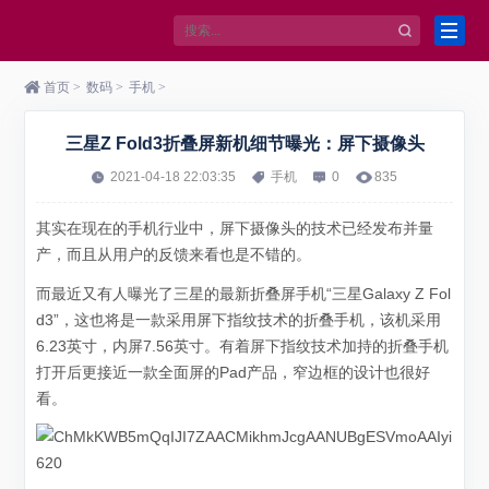
首页
>
数码
>
手机
>
三星Z Fold3折叠屏新机细节曝光：屏下摄像头
2021-04-18 22:03:35
手机
0
835
其实在现在的手机行业中，屏下摄像头的技术已经发布并量
产，而且从用户的反馈来看也是不错的。
而最近又有人曝光了三星的最新折叠屏手机“三星Galaxy Z Fol
d3”，这也将是一款采用屏下指纹技术的折叠手机，该机采用
6.23英寸，内屏7.56英寸。有着屏下指纹技术加持的折叠手机
打开后更接近一款全面屏的Pad产品，窄边框的设计也很好
看。