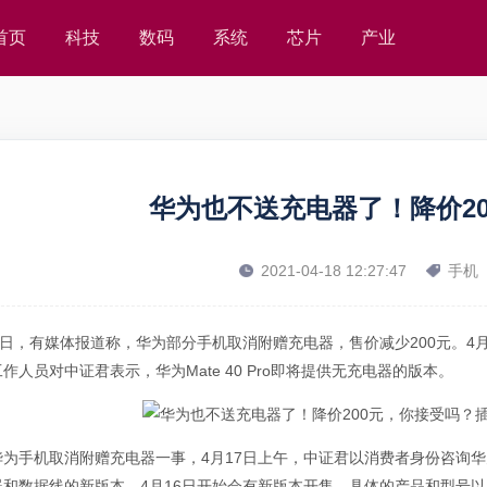
首页
科技
数码
系统
芯片
产业
华为也不送充电器了！降价2
2021-04-18 12:27:47
手机
6日，有媒体报道称，华为部分手机取消附赠充电器，售价减少200元。4
作人员对中证君表示，华为Mate 40 Pro即将提供无充电器的版本。
华为手机取消附赠充电器一事，4月17日上午，中证君以消费者身份咨询
器和数据线的新版本，4月16日开始会有新版本开售，具体的产品和型号