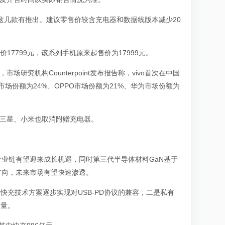
a 8 Pro这几款有推出。建议零售价较含充电器和数据线版本减少20
17799元，该系列手机原来起售价为17999元。
究机构Counterpoint发布报告称，vivo首次在中国
o市场份额为24%、OPPO市场份额为21%、华为市场份额为
后，三星、小米也取消附赠充电器。
业链有望迎来成长机遇，同时第三代半导体材料GaN基于
方向，未来市场有望快速渗透。
快充技术方案逐步实现对USB-PD协议的兼容，二是私有
放量。