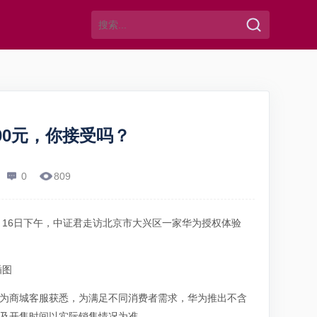
00元，你接受吗？
0
809
月16日下午，中证君走访北京市大兴区一家华为授权体验
华为商城客服获悉，为满足不同消费者需求，华为推出不含
以及开售时间以实际销售情况为准。