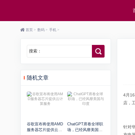
首页
>
数码
>
手机
>
搜索：
随机文章
4月1
店，工
谷歌宣布将使用AMD
ChatGPT席卷全球职
针对
服务器芯片提供云计
场，已经风靡美国与
充电