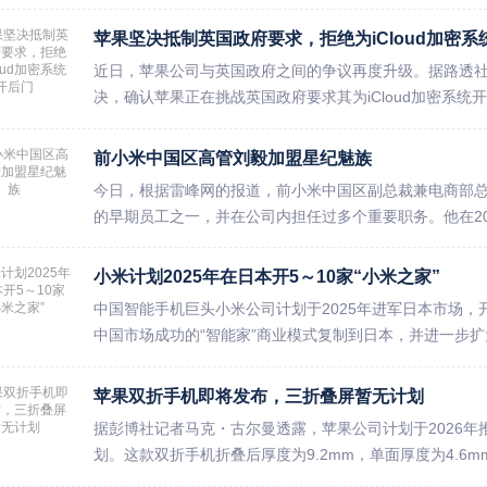
苹果坚决抵制英国政府要求，拒绝为iCloud加密系
近日，苹果公司与英国政府之间的争议再度升级。据路透社报
决，确认苹果正在挑战英国政府要求其为iCloud加密系统
前小米中国区高管刘毅加盟星纪魅族
今日，根据雷峰网的报道，前小米中国区副总裁兼电商部
的早期员工之一，并在公司内担任过多个重要职务。他在20
小米计划2025年在日本开5～10家“小米之家”
中国智能手机巨头小米公司计划于2025年进军日本市场
中国市场成功的“智能家”商业模式复制到日本，并进一步扩大
苹果双折手机即将发布，三折叠屏暂无计划
据彭博社记者马克・古尔曼透露，苹果公司计划于2026年推
划。这款双折手机折叠后厚度为9.2mm，单面厚度为4.6mm