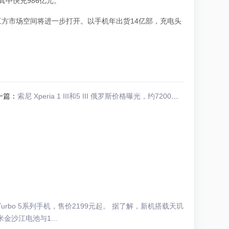
其中快充986亿元。
方市场空间将进一步打开。以手机年出货14亿部，充电头
一篇：
索尼 Xperia 1 III和5 III 俄罗斯价格曝光，约7200元起
Turbo 5系列手机，售价2199元起。 据了解，新机搭载天玑
金沙江电池与1...