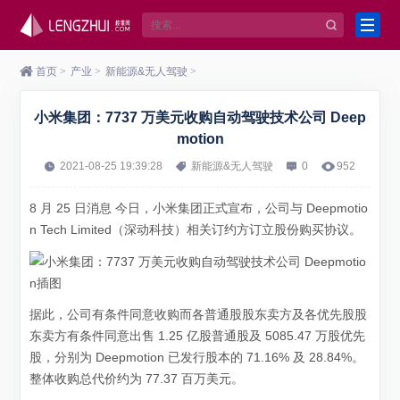
首页
>
产业
>
新能源&无人驾驶
>
小米集团：7737 万美元收购自动驾驶技术公司 Deep
motion
2021-08-25 19:39:28
新能源&无人驾驶
0
952
8 月 25 日消息 今日，小米集团正式宣布，公司与 Deepmotio
n Tech Limited（深动科技）相关订约方
订立股份购买协议
。
据此，公司有条件同意收购而各普通股股东卖方及各优先股股
东卖方有条件同意出售 1.25 亿股普通股及 5085.47 万股优先
股，分别为 Deepmotion 已发行股本的 71.16% 及 28.84%。
整体收购总代价约为
77.37 百万美元
。