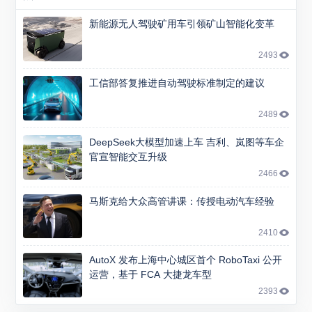
新能源无人驾驶矿用车引领矿山智能化变革
2493
工信部答复推进自动驾驶标准制定的建议
2489
DeepSeek大模型加速上车 吉利、岚图等车企
官宣智能交互升级
2466
马斯克给大众高管讲课：传授电动汽车经验
2410
AutoX 发布上海中心城区首个 RoboTaxi 公开
运营，基于 FCA 大捷龙车型
2393