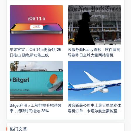
苹果官宣：iOS 14.5更新4月26
云服务商Fastly道歉：软件漏洞
日推出 隐私新功能上线
导致昨日全球大量网站宕机
Bitget利用人工智能提升招聘效
波音斩获公司史上最大单笔宽体
率，招聘时间缩短 38%
客机订单，卡塔尔航空豪购至多
210架飞机
热门文章