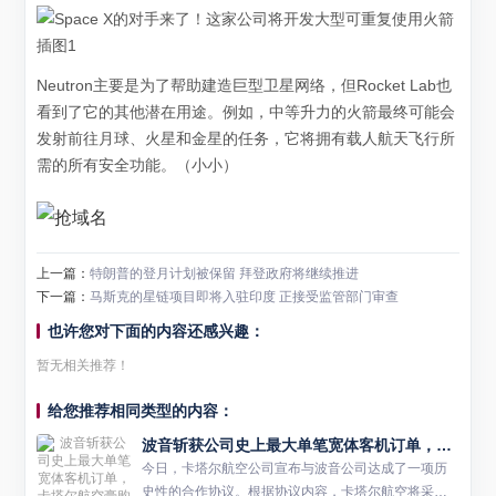
Neutron主要是为了帮助建造巨型卫星网络，但Rocket Lab也
看到了它的其他潜在用途。例如，中等升力的火箭最终可能会
发射前往月球、火星和金星的任务，它将拥有载人航天飞行所
需的所有安全功能。（小小）
上一篇：
特朗普的登月计划被保留 拜登政府将继续推进
下一篇：
马斯克的星链项目即将入驻印度 正接受监管部门审查
也许您对下面的内容还感兴趣：
暂无相关推荐！
给您推荐相同类型的内容：
波音斩获公司史上最大单笔宽体客机订单，卡塔尔航空豪购至多210架飞机
今日，卡塔尔航空公司宣布与波音公司达成了一项历
史性的合作协议。根据协议内容，卡塔尔航空将采购